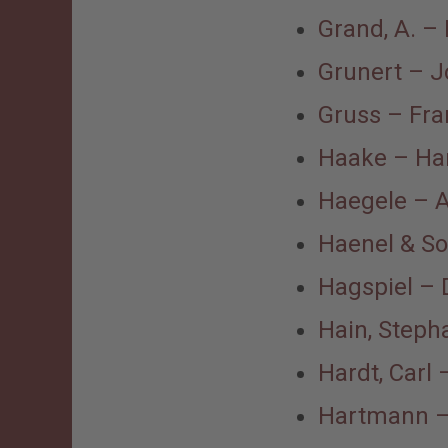
Grand, A. – 
Grunert – 
Gruss – Fra
Haake – Ha
Haegele – 
Haenel & S
Hagspiel –
Hain, Steph
Hardt, Carl 
Hartmann –