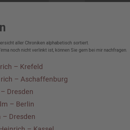
n
rsicht aller Chroniken alphabetisch sortiert.
rma noch nicht verlinkt ist, können Sie gern bei mir nachfragen.
rich – Krefeld
nrich – Aschaffenburg
 – Dresden
lm – Berlin
n – Dresden
einrich – Kassel