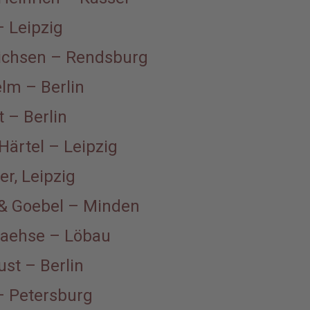
– Leipzig
richsen – Rendsburg
elm – Berlin
 – Berlin
Härtel – Leipzig
er, Leipzig
& Goebel – Minden
Raehse – Löbau
ust – Berlin
– Petersburg