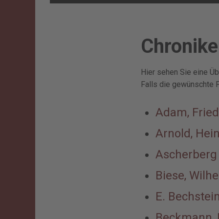
Chronike
Hier sehen Sie eine Übe
Falls die gewünschte Fi
Adam, Fried
Arnold, Hei
Ascherberg
Biese, Wilhe
E. Bechstei
Beckmann, H