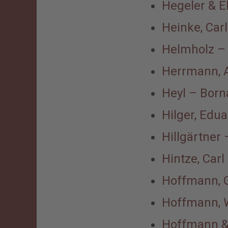
Hegeler & E
Heinke, Carl
Helmholz –
Herrmann, 
Heyl – Born
Hilger, Edu
Hillgärtner 
Hintze, Carl
Hoffmann, G
Hoffmann, W
Hoffmann &