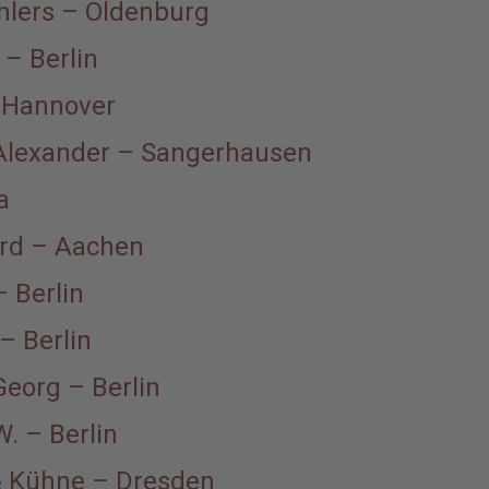
hlers – Oldenburg
 – Berlin
 Hannover
Alexander – Sangerhausen
a
ard – Aachen
– Berlin
 – Berlin
eorg – Berlin
. – Berlin
 Kühne – Dresden