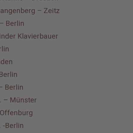
pangenberg – Zeitz
– Berlin
linder Klavierbauer
lin
sden
Berlin
 Berlin
. – Münster
 Offenburg
 -Berlin