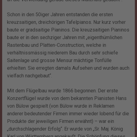
Schon in den 50iger Jahren entstanden die ersten
kreuzsaitigen, dreichörigen Tafelpianos. Nur kurz vorher
baute er gradsaitige Pianinos. Die kreuzsaitigen Pianinos
baute er in den sechziger Jahren mit „eigenthümlichen
Rastenbau und Platten-Construction, welche in
verhältnissmässig niederem Bau durch sehr schiefe
Saitenlage und grosse Mensur mächtige Tonfülle
erhielten. Sie erregten damals Aufsehen und wurden auch
vielfach nachgebaut“.
Mit dem Flügelbau wurde 1866 begonnen. Der erste
Konzertflügel wurde von dem bekannten Pianisten Hans
von Bülow gespielt (von Bülow wurde in Reklamen
anderer bedeutender Firmen immer wieder lobend für die
Produkte der jeweiligen Firmen erwähnt) – war ein
„durchschlagender Erfolg“. Er wurde von „Sr. Maj. König
Karl von Württemberg angekauft. Die Schöpfung dieses