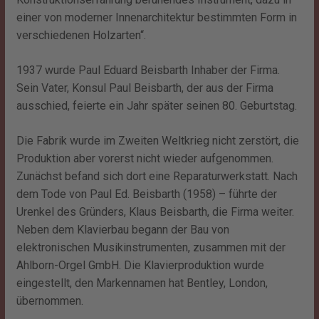
einer von moderner Innenarchitektur bestimmten Form in
verschiedenen Holzarten“.
1937 wurde Paul Eduard Beisbarth Inhaber der Firma.
Sein Vater, Konsul Paul Beisbarth, der aus der Firma
ausschied, feierte ein Jahr später seinen 80. Geburtstag.
Die Fabrik wurde im Zweiten Weltkrieg nicht zerstört, die
Produktion aber vorerst nicht wieder aufgenommen.
Zunächst befand sich dort eine Reparaturwerkstatt. Nach
dem Tode von Paul Ed. Beisbarth (1958) – führte der
Urenkel des Gründers, Klaus Beisbarth, die Firma weiter.
Neben dem Klavierbau begann der Bau von
elektronischen Musikinstrumenten, zusammen mit der
Ahlborn-Orgel GmbH. Die Klavierproduktion wurde
eingestellt, den Markennamen hat Bentley, London,
übernommen.