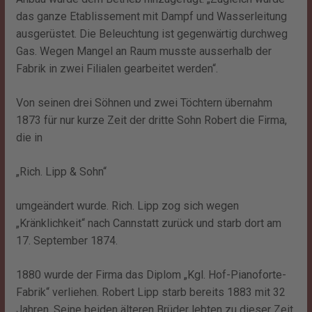
das ganze Etablissement mit Dampf und Wasserleitung
ausgerüstet. Die Beleuchtung ist gegenwärtig durchweg
Gas. Wegen Mangel an Raum musste ausserhalb der
Fabrik in zwei Filialen gearbeitet werden“.
Von seinen drei Söhnen und zwei Töchtern übernahm
1873 für nur kurze Zeit der dritte Sohn Robert die Firma,
die in
„Rich. Lipp & Sohn“
umgeändert wurde. Rich. Lipp zog sich wegen
„Kränklichkeit“ nach Cannstatt zurück und starb dort am
17. September 1874.
1880 wurde der Firma das Diplom „Kgl. Hof-Pianoforte-
Fabrik“ verliehen. Robert Lipp starb bereits 1883 mit 32
Jahren. Seine beiden älteren Brüder lebten zu dieser Zeit