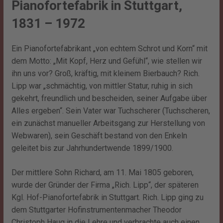
Pianofortefabrik in Stuttgart,
1831 – 1972
Ein Pianofortefabrikant „von echtem Schrot und Korn“ mit
dem Motto: „Mit Kopf, Herz und Gefühl“, wie stellen wir
ihn uns vor? Groß, kräftig, mit kleinem Bierbauch? Rich.
Lipp war „schmächtig, von mittler Statur, ruhig in sich
gekehrt, freundlich und bescheiden, seiner Aufgabe über
Alles ergeben“. Sein Vater war Tuchscherer (Tuchscheren,
ein zunächst manueller Arbeitsgang zur Herstellung von
Webwaren), sein Geschäft bestand von den Enkeln
geleitet bis zur Jahrhundertwende 1899/1900.
Der mittlere Sohn Richard, am 11. Mai 1805 geboren,
wurde der Gründer der Firma „Rich. Lipp“, der späteren
Kgl. Hof-Pianofortefabrik in Stuttgart. Rich. Lipp ging zu
dem Stuttgarter Hofinstrumentenmacher Theodor
Christoph Haug in die Lehre und verbrachte auch einen