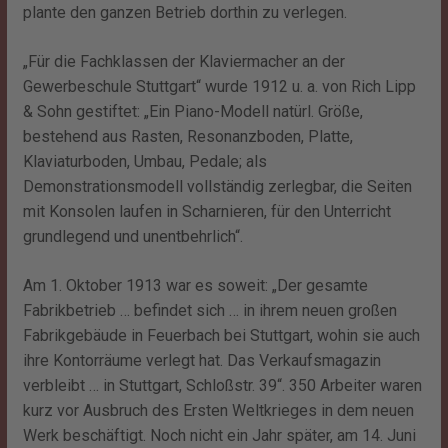
plante den ganzen Betrieb dorthin zu verlegen.
„Für die Fachklassen der Klaviermacher an der
Gewerbeschule Stuttgart“ wurde 1912 u. a. von Rich Lipp
& Sohn gestiftet: „Ein Piano-Modell natürl. Größe,
bestehend aus Rasten, Resonanzboden, Platte,
Klaviaturboden, Umbau, Pedale; als
Demonstrationsmodell vollständig zerlegbar, die Seiten
mit Konsolen laufen in Scharnieren, für den Unterricht
grundlegend und unentbehrlich“.
Am 1. Oktober 1913 war es soweit: „Der gesamte
Fabrikbetrieb … befindet sich … in ihrem neuen großen
Fabrikgebäude in Feuerbach bei Stuttgart, wohin sie auch
ihre Kontorräume verlegt hat. Das Verkaufsmagazin
verbleibt … in Stuttgart, Schloßstr. 39“. 350 Arbeiter waren
kurz vor Ausbruch des Ersten Weltkrieges in dem neuen
Werk beschäftigt. Noch nicht ein Jahr später, am 14. Juni