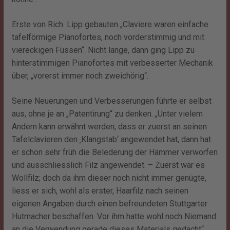
Erste von Rich. Lipp gebauten „Claviere waren einfache
tafelförmige Pianofortes, noch vorderstimmig und mit
viereckigen Füssen“. Nicht lange, dann ging Lipp zu
hinterstimmigen Pianofortes mit verbesserter Mechanik
über, „vorerst immer noch zweichörig“.
Seine Neuerungen und Verbesserungen führte er selbst
aus, ohne je an „Patentirung“ zu denken. „Unter vielem
Andern kann erwähnt werden, dass er zuerst an seinen
Tafelclavieren den ‚Klangstab‘ angewendet hat, dann hat
er schon sehr früh die Belederung der Hämmer verworfen
und ausschliesslich Filz angewendet. – Zuerst war es
Wollfilz; doch da ihm dieser noch nicht immer genügte,
liess er sich, wohl als erster, Haarfilz nach seinen
eigenen Angaben durch einen befreundeten Stuttgarter
Hutmacher beschaffen. Vor ihm hatte wohl noch Niemand
an die Verwendung gerade dieses Materials gedacht“.