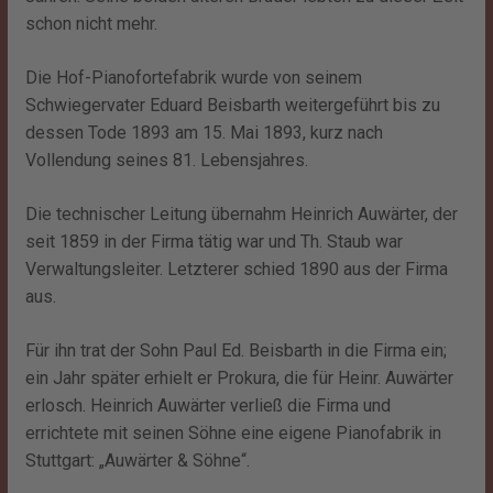
schon nicht mehr.
Die Hof-Pianofortefabrik wurde von seinem
Schwiegervater Eduard Beisbarth weitergeführt bis zu
dessen Tode 1893 am 15. Mai 1893, kurz nach
Vollendung seines 81. Lebensjahres.
Die technischer Leitung übernahm Heinrich Auwärter, der
seit 1859 in der Firma tätig war und Th. Staub war
Verwaltungsleiter. Letzterer schied 1890 aus der Firma
aus.
Für ihn trat der Sohn Paul Ed. Beisbarth in die Firma ein;
ein Jahr später erhielt er Prokura, die für Heinr. Auwärter
erlosch. Heinrich Auwärter verließ die Firma und
errichtete mit seinen Söhne eine eigene Pianofabrik in
Stuttgart: „Auwärter & Söhne“.