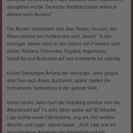
übergeben wurde. Deutsche Nachbarstaaten waren ja
damals noch Ausland“.
Der Absatz verbreitete sich über Baden, Hessen, den
Rhein hinunter bis Holland und nach „Baiern“. In den
vierziger Jahren nahm er den Export von Pianinos nach
Italien, Rußland, Schweden, England, Argentinien,
Südafrika und Australien auf und erweiterte ihn ständig.
Ersten Sendungen Anfang der sechziger Jahre gingen
über See nach Asien, Australien, später fanden die
Instrumente Verbreitung in der ganzen Welt.
Schon sechs Jahre nach der Gründung erhöhte sich die
Arbeiterzahl auf 15, acht Jahre später auf 40 Arbeiter.
Lipp suchte neuer Fabrikräume, zog um, ließ weitere
Arbeits- und Lager- räume bauen. „Rich. Lipp war ein
entschiedener Anhänger der Handarbeit und ein