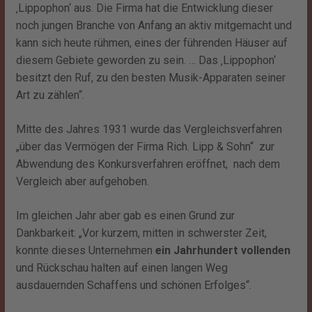
‚Lippophon‘ aus. Die Firma hat die Entwicklung dieser
noch jungen Branche von Anfang an aktiv mitgemacht und
kann sich heute rühmen, eines der führenden Häuser auf
diesem Gebiete geworden zu sein. … Das ‚Lippophon‘
besitzt den Ruf, zu den besten Musik-Apparaten seiner
Art zu zählen“.
Mitte des Jahres 1931 wurde das Vergleichsverfahren
„über das Vermögen der Firma Rich. Lipp & Sohn“ zur
Abwendung des Konkursverfahren eröffnet, nach dem
Vergleich aber aufgehoben.
Im gleichen Jahr aber gab es einen Grund zur
Dankbarkeit: „Vor kurzem, mitten in schwerster Zeit,
konnte dieses Unternehmen
ein Jahrhundert vollenden
und Rückschau halten auf einen langen Weg
ausdauernden Schaffens und schönen Erfolges“.