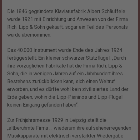
Die 1846 gegründete Klaviaturfabrik Albert Schäuffele
wurde 1921 mit Einrichtung und Anwesen von der Firma
Rich. Lipp & Sohn gekauft, sogar ein Teil des Personals
wurde übernommen.
Das 40.000 Instrument wurde Ende des Jahres 1924
fertiggestellt: Ein kleiner schwarzer Stutzflügel. „Durch
ihre vorzüglichen Fabrikate hat die Firma Rich. Lipp &
Sohn, die in wenigen Jahren auf ein Jahrhundert ihres
Bestehens zurückblicken kann, sich einen Weltruf
erworben, und es dürfte wohl kein zivilisiertes Land der
Erde geben, wohin die Lipp-Pianinos und Lipp-Flügel
keinen Eingang gefunden haben“.
Zur Frühjahrsmesse 1929 in Leipzig stellt die
„altberühmte Firma … wiederum ihre aufsehenerregenden
Musikapparate mit elektrisch verstärkter Wiedergabe