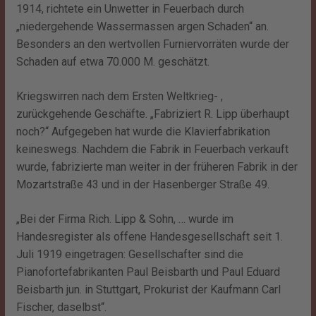
1914, richtete ein Unwetter in Feuerbach durch
„niedergehende Wassermassen argen Schaden“ an.
Besonders an den wertvollen Furniervorräten wurde der
Schaden auf etwa 70.000 M. geschätzt.
Kriegswirren nach dem Ersten Weltkrieg- ,
zurückgehende Geschäfte. „Fabriziert R. Lipp überhaupt
noch?“ Aufgegeben hat wurde die Klavierfabrikation
keineswegs. Nachdem die Fabrik in Feuerbach verkauft
wurde, fabrizierte man weiter in der früheren Fabrik in der
Mozartstraße 43 und in der Hasenberger Straße 49.
„Bei der Firma Rich. Lipp & Sohn, … wurde im
Handesregister als offene Handesgesellschaft seit 1.
Juli 1919 eingetragen: Gesellschafter sind die
Pianofortefabrikanten Paul Beisbarth und Paul Eduard
Beisbarth jun. in Stuttgart, Prokurist der Kaufmann Carl
Fischer, daselbst“.