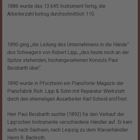
1886 wurde das 13.645 Instrument fertig, die
Arbeiterzahl betrug durchschnittlich 110.
1890 ging „die Leitung des Unternehmens in die Hände“
des Schwagers von Robert Lipp, „des heute noch an der
Spitze stehenden, hochangesehenen Konsuls Paul
Beisbarth über“.
1890 wurde in Pforzheim ein Pianoforte-Magazin der
Pianofabrik Rich. Lipp & Sohn mit Reparatur-Werkstatt
durch den ehemaligen Ausarbeiter Karl Scheid eröffnet.
Herr Paul Beisbarth suchte (1892) für den Verkauf der
Lipp’schen Instrumente verschiedene Händler auf. Er kam
auch nach Sachsen, nach Leipzig zu dem Klavierhändler
Herrn R. Bachroth.