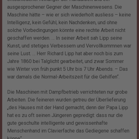
ausgesprochener Gegner der Maschinenwesens. Die
Maschine hätte – wie er sich wiederholt ausliess – keine
Intelligenz, kein Gefühl, kein Nachdenken, und ohne
solche Vorbedingungen könnte eine rechte Arbeit nicht
geschaffen werden. … In seiner Arbeit sah Lipp seine
Kunst, und stetiges Verbessern und Vervollkommnen war
seine Lust. … Herr Richard Lipp hat aber noch bis zum
Jahre 1860 bei Talglicht gearbeitet, und zwar Sommer
wie Winter von früh punkt 5 Uhr bis 7 Uhr Abends. – Das
war damals die Normal-Arbeitszeit für die Gehilfen“.
Die Maschinen mit Dampfbetrieb verrichteten nur grobe
Arbeiten. Die feineren wurden getreu der Überlieferung
„des Hauses mit der Hand gemacht, denn der Papa Lipp
hat es zu oft seinen Jüngeren gepredigt: dass nur die
gute geschulte intelligente und gewissenhafte
Menschenhand im Clavierfache das Gediegene schaffen
könne“.