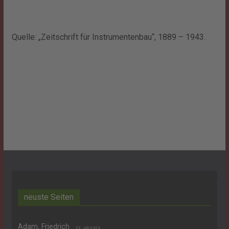
Quelle: „Zeitschrift für Instrumentenbau“, 1889 – 1943.
neuste Seiten
Adam, Friedrich
25. Juli 2026