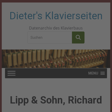
Zum
Dieter's Klavierseiten
Inhalt
Datenarchiv des Klavierbaus
springen
MENU
Lipp & Sohn, Richard