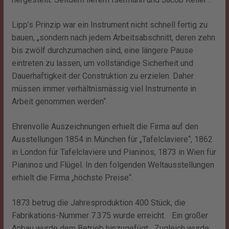
Lipp’s Prinzip war ein Instrument nicht schnell fertig zu
bauen, „sondern nach jedem Arbeitsabschnitt, deren zehn
bis zwölf durchzumachen sind, eine längere Pause
eintreten zu lassen, um vollständige Sicherheit und
Dauerhaftigkeit der Construktion zu erzielen. Daher
müssen immer verhältnismässig viel Instrumente in
Arbeit genommen werden“.
Ehrenvolle Auszeichnungen erhielt die Firma auf den
Ausstellungen 1854 in München für „Tafelclaviere“, 1862
in London für Tafelclaviere und Pianinos, 1873 in Wien für
Pianinos und Flügel. In den folgenden Weltausstellungen
erhielt die Firma „höchste Preise“.
1873 betrug die Jahresproduktion 400 Stück, die
Fabrikations-Nummer 7.375 wurde erreicht. Ein großer
Anbau wurde dem Betrieb hinzugefügt. „Zugleich wurde