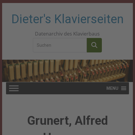
Zum
Dieter's Klavierseiten
Inhalt
Datenarchiv des Klavierbaus
springen
MENU
Grunert, Alfred