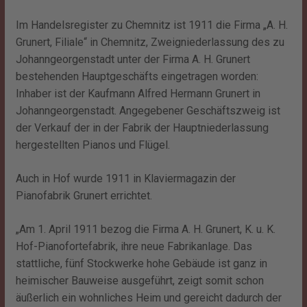
Im Handelsregister zu Chemnitz ist 1911 die Firma „A. H.
Grunert, Filiale“ in Chemnitz, Zweigniederlassung des zu
Johanngeorgenstadt unter der Firma A. H. Grunert
bestehenden Hauptgeschäfts eingetragen worden:
Inhaber ist der Kaufmann Alfred Hermann Grunert in
Johanngeorgenstadt. Angegebener Geschäftszweig ist
der Verkauf der in der Fabrik der Hauptniederlassung
hergestellten Pianos und Flügel.
Auch in Hof wurde 1911 in Klaviermagazin der
Pianofabrik Grunert errichtet.
„Am 1. April 1911 bezog die Firma A. H. Grunert, K. u. K.
Hof-Pianofortefabrik, ihre neue Fabrikanlage. Das
stattliche, fünf Stockwerke hohe Gebäude ist ganz in
heimischer Bauweise ausgeführt, zeigt somit schon
äußerlich ein wohnliches Heim und gereicht dadurch der