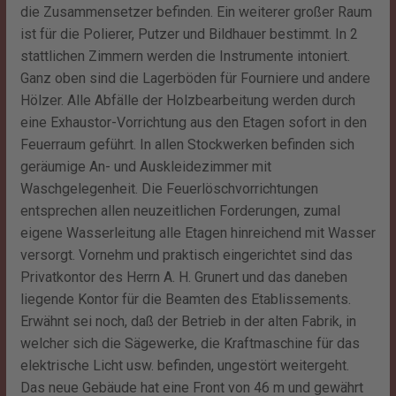
die Zusammensetzer befinden. Ein weiterer großer Raum
ist für die Polierer, Putzer und Bildhauer bestimmt. In 2
stattlichen Zimmern werden die Instrumente intoniert.
Ganz oben sind die Lagerböden für Fourniere und andere
Hölzer. Alle Abfälle der Holzbearbeitung werden durch
eine Exhaustor-Vorrichtung aus den Etagen sofort in den
Feuerraum geführt. In allen Stockwerken befinden sich
geräumige An- und Auskleidezimmer mit
Waschgelegenheit. Die Feuerlöschvorrichtungen
entsprechen allen neuzeitlichen Forderungen, zumal
eigene Wasserleitung alle Etagen hinreichend mit Wasser
versorgt. Vornehm und praktisch eingerichtet sind das
Privatkontor des Herrn A. H. Grunert und das daneben
liegende Kontor für die Beamten des Etablissements.
Erwähnt sei noch, daß der Betrieb in der alten Fabrik, in
welcher sich die Sägewerke, die Kraftmaschine für das
elektrische Licht usw. befinden, ungestört weitergeht.
Das neue Gebäude hat eine Front von 46 m und gewährt