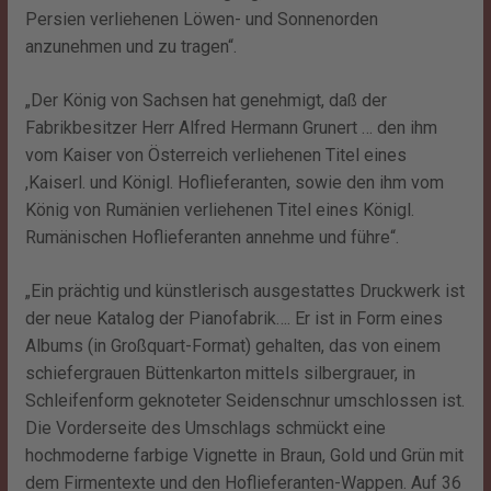
Persien verliehenen Löwen- und Sonnenorden
anzunehmen und zu tragen“.
„Der König von Sachsen hat genehmigt, daß der
Fabrikbesitzer Herr Alfred Hermann Grunert … den ihm
vom Kaiser von Österreich verliehenen Titel eines
,Kaiserl. und Königl. Hoflieferanten, sowie den ihm vom
König von Rumänien verliehenen Titel eines Königl.
Rumänischen Hoflieferanten annehme und führe“.
„Ein prächtig und künstlerisch ausgestattes Druckwerk ist
der neue Katalog der Pianofabrik…. Er ist in Form eines
Albums (in Großquart-Format) gehalten, das von einem
schiefergrauen Büttenkarton mittels silbergrauer, in
Schleifenform geknoteter Seidenschnur umschlossen ist.
Die Vorderseite des Umschlags schmückt eine
hochmoderne farbige Vignette in Braun, Gold und Grün mit
dem Firmentexte und den Hoflieferanten-Wappen. Auf 36