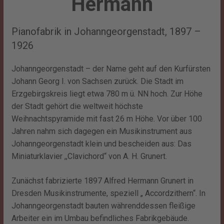
Hermann
Pianofabrik in Johanngeorgenstadt, 1897 –
1926
Johanngeorgenstadt – der Name geht auf den Kurfürsten
Johann Georg I. von Sachsen zurück. Die Stadt im
Erzgebirgskreis liegt etwa 780 m ü. NN hoch. Zur Höhe
der Stadt gehört die weltweit höchste
Weihnachtspyramide mit fast 26 m Höhe. Vor über 100
Jahren nahm sich dagegen ein Musikinstrument aus
Johanngeorgenstadt klein und bescheiden aus: Das
Miniaturklavier ,,Clavichord“ von A. H. Grunert.
Zunächst fabrizierte 1897 Alfred Hermann Grunert in
Dresden Musikinstrumente, speziell „ Accordzithern“. In
Johanngeorgenstadt bauten währenddessen fleißige
Arbeiter ein im Umbau befindliches Fabrikgebäude.