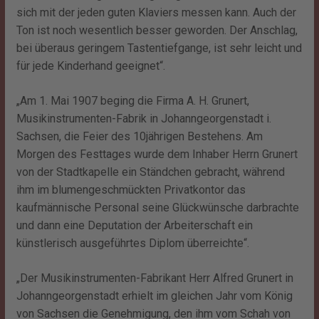
sich mit der jeden guten Klaviers messen kann. Auch der
Ton ist noch wesentlich besser geworden. Der Anschlag,
bei überaus geringem Tastentiefgange, ist sehr leicht und
für jede Kinderhand geeignet“.
„Am 1. Mai 1907 beging die Firma A. H. Grunert,
Musikinstrumenten-Fabrik in Johanngeorgenstadt i.
Sachsen, die Feier des 10jährigen Bestehens. Am
Morgen des Festtages wurde dem Inhaber Herrn Grunert
von der Stadtkapelle ein Ständchen gebracht, während
ihm im blumengeschmückten Privatkontor das
kaufmännische Personal seine Glückwünsche darbrachte
und dann eine Deputation der Arbeiterschaft ein
künstlerisch ausgeführtes Diplom überreichte“.
„Der Musikinstrumenten-Fabrikant Herr Alfred Grunert in
Johanngeorgenstadt erhielt im gleichen Jahr vom König
von Sachsen die Genehmigung, den ihm vom Schah von