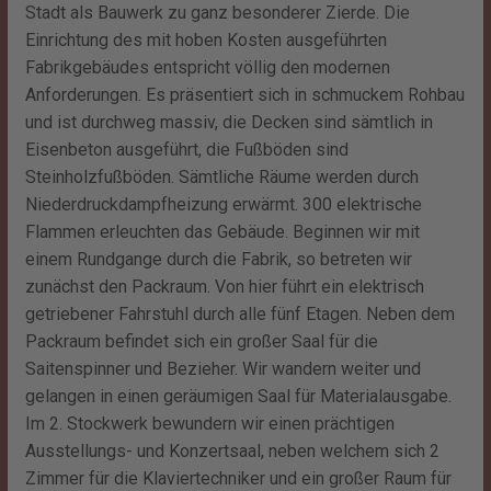
Stadt als Bauwerk zu ganz besonderer Zierde. Die
Einrichtung des mit hoben Kosten ausgeführten
Fabrikgebäudes entspricht völlig den modernen
Anforderungen. Es präsentiert sich in schmuckem Rohbau
und ist durchweg massiv, die Decken sind sämtlich in
Eisenbeton ausgeführt, die Fußböden sind
Steinholzfußböden. Sämtliche Räume werden durch
Niederdruckdampfheizung erwärmt. 300 elektrische
Flammen erleuchten das Gebäude. Beginnen wir mit
einem Rundgange durch die Fabrik, so betreten wir
zunächst den Packraum. Von hier führt ein elektrisch
getriebener Fahrstuhl durch alle fünf Etagen. Neben dem
Packraum befindet sich ein großer Saal für die
Saitenspinner und Bezieher. Wir wandern weiter und
gelangen in einen geräumigen Saal für Materialausgabe.
Im 2. Stockwerk bewundern wir einen prächtigen
Ausstellungs- und Konzertsaal, neben welchem sich 2
Zimmer für die Klaviertechniker und ein großer Raum für