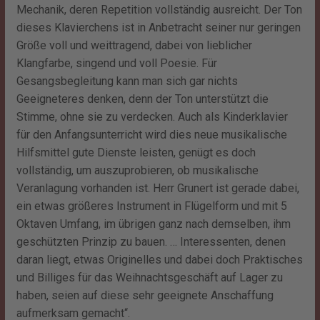
Mechanik, deren Repetition vollständig ausreicht. Der Ton
dieses Klavierchens ist in Anbetracht seiner nur geringen
Größe voll und weittragend, dabei von lieblicher
Klangfarbe, singend und voll Poesie. Für
Gesangsbegleitung kann man sich gar nichts
Geeigneteres denken, denn der Ton unterstützt die
Stimme, ohne sie zu verdecken. Auch als Kinderklavier
für den Anfangsunterricht wird dies neue musikalische
Hilfsmittel gute Dienste leisten, genügt es doch
vollständig, um auszuprobieren, ob musikalische
Veranlagung vorhanden ist. Herr Grunert ist gerade dabei,
ein etwas größeres Instrument in Flügelform und mit 5
Oktaven Umfang, im übrigen ganz nach demselben, ihm
geschützten Prinzip zu bauen. … Interessenten, denen
daran liegt, etwas Originelles und dabei doch Praktisches
und Billiges für das Weihnachtsgeschäft auf Lager zu
haben, seien auf diese sehr geeignete Anschaffung
aufmerksam gemacht“.