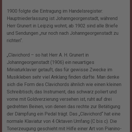
1900 folgte die Eintragung im Handelsregister:
Hauptniederlassung ist Johanngeorgenstadt, während
Herr Grunert in Leipzig wohnt, ab 1902 sind alle Briefe
und Sendungen „nur noch nach Johanngeorgenstadt zu
richten“.
„Clavichord – so hat Herr A. H. Grunert in
Johanngeorgenstadt (1906) ein neuartiges
Miniaturklavier getauft, das für gewisse Zwecke im
Musikleben sehr viel Anklang finden dürfte. Man denke
sich die Form des Clavichords ähnlich wie einen kleinen
Schreibtisch; das Instrument, das schwarz poliert und
vorne mit Goldverzierung versehen ist, ruht auf drei
gedrehten Beinen, von denen das rechte zur Betätigung
der Dämpfung ein Pedal trägt. Das „Clavichord“ hat eine
normale Klaviatur von 4 Oktaven Umfang (C bis c). Die
Tonerzeugung geschieht mit Hilfe einer Art von Pianino-