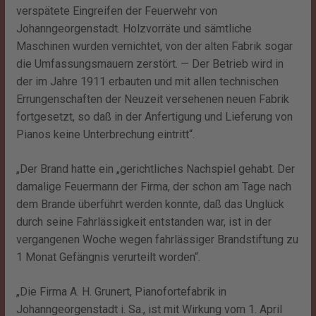
verspätete Eingreifen der Feuerwehr von
Johanngeorgenstadt. Holzvorräte und sämtliche
Maschinen wurden vernichtet, von der alten Fabrik sogar
die Umfassungsmauern zerstört. — Der Betrieb wird in
der im Jahre 1911 erbauten und mit allen technischen
Errungenschaften der Neuzeit versehenen neuen Fabrik
fortgesetzt, so daß in der Anfertigung und Lieferung von
Pianos keine Unterbrechung eintritt“.
„Der Brand hatte ein „gerichtliches Nachspiel gehabt. Der
damalige Feuermann der Firma, der schon am Tage nach
dem Brande überführt werden konnte, daß das Unglück
durch seine Fahrlässigkeit entstanden war, ist in der
vergangenen Woche wegen fahrlässiger Brandstiftung zu
1 Monat Gefängnis verurteilt worden“.
„Die Firma A. H. Grunert, Pianofortefabrik in
Johanngeorgenstadt i. Sa., ist mit Wirkung vom 1. April