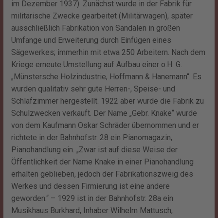
im Dezember 1937). Zunächst wurde in der Fabrik für
militärische Zwecke gearbeitet (Militärwagen), später
ausschließlich Fabrikation von Sandalen in großen
Umfange und Erweiterung durch Einfügen eines
Sägewerkes; immerhin mit etwa 250 Arbeitern. Nach dem
Kriege erneute Umstellung auf Aufbau einer o.H. G.
„Münstersche Holzindustrie, Hoffmann & Hanemann“. Es
wurden qualitativ sehr gute Herren-, Speise- und
Schlafzimmer hergestellt. 1922 aber wurde die Fabrik zu
Schulzwecken verkauft. Der Name „Gebr. Knake“ wurde
von dem Kaufmann Oskar Schräder übernommen und er
richtete in der Bahnhofstr. 28 ein Pianomagazin,
Pianohandlung ein. „Zwar ist auf diese Weise der
Öffentlichkeit der Name Knake in einer Pianohandlung
erhalten geblieben, jedoch der Fabrikationszweig des
Werkes und dessen Firmierung ist eine andere
geworden.“ – 1929 ist in der Bahnhofstr. 28a ein
Musikhaus Burkhard, Inhaber Wilhelm Mattusch,