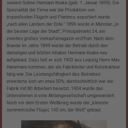
seinem Sohne Hermann Knake (geb. 1. Januar 1859). Die
Spezialität der Firma war die Produktion von
tropenfesten Flügeln und Pianinos; exportiert wurde
„nach allen Ländern der Erde.“ 1896 wurde in Münster, „in
der besten Lage der Stadt“, Principalmarkt 34, ein
zweites großes Verkaufsmagazin eröffnet. Nach dem
Brande im Jahre 1899 wurde der Betrieb durch den
damaligen und letzten Inhaber Hermann Knake neu
aufgebaut. Dazu ließ er sich 1902 aus Leipzig Herrn Max
Hanemann kommen, der als Fabrikleiter und Konstrukteur
tätig war. Die Leistungsfähigkeit des Betriebes
erweiterte sich um etwa 50%; durchschnittlich war die
Fabrik mit 80 Arbeitern besetzt. 1904 wurde das
Unternehmen in eine Aktiengesellschaft umgewandelt.
Noch vor dem Ersten Weltkrieg wurde der „kleinste
symmetrische Flügel, 145 cm, der Welt“ gebaut.