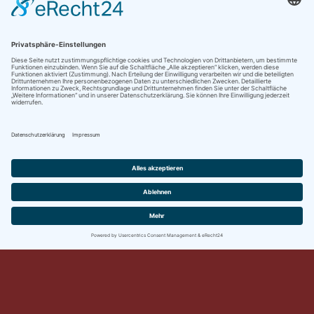
Rechtliches
Datenschutzerklärung
Impressum
Copyright © 2026
Dieter's Klavierseiten
. Alle Rechte
vorbehalten.
Theme:
ColorMag
von ThemeGrill. Präsentiert von
WordPress
.
Cookie-Einstellungen