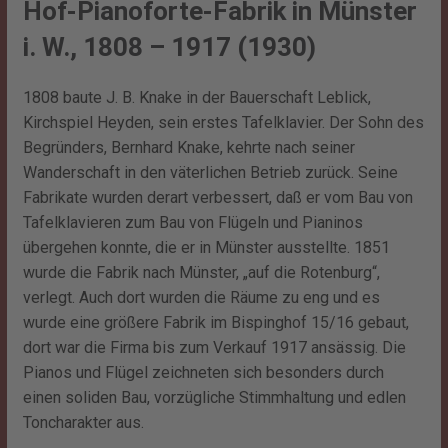
Hof-Pianoforte-Fabrik in Münster
i. W., 1808 – 1917 (1930)
1808 baute J. B. Knake in der Bauerschaft Leblick,
Kirchspiel Heyden, sein erstes Tafelklavier. Der Sohn des
Begründers, Bernhard Knake, kehrte nach seiner
Wanderschaft in den väterlichen Betrieb zurück. Seine
Fabrikate wurden derart verbessert, daß er vom Bau von
Tafelklavieren zum Bau von Flügeln und Pianinos
übergehen konnte, die er in Münster ausstellte. 1851
wurde die Fabrik nach Münster, „auf die Rotenburg“,
verlegt. Auch dort wurden die Räume zu eng und es
wurde eine größere Fabrik im Bispinghof 15/16 gebaut,
dort war die Firma bis zum Verkauf 1917 ansässig. Die
Pianos und Flügel zeichneten sich besonders durch
einen soliden Bau, vorzügliche Stimmhaltung und edlen
Toncharakter aus.