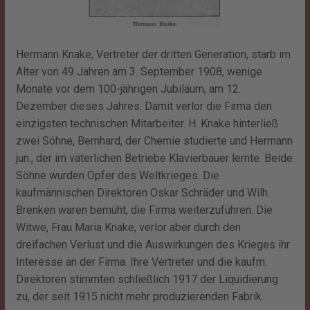
Hermann Knake, Vertreter der dritten Generation, starb im
Alter von 49 Jahren am 3. September 1908, wenige
Monate vor dem 100-jährigen Jubiläum, am 12.
Dezember dieses Jahres. Damit verlor die Firma den
einzigsten technischen Mitarbeiter. H. Knake hinterließ
zwei Söhne, Bernhard, der Chemie studierte und Hermann
jun., der im väterlichen Betriebe Klavierbauer lernte. Beide
Söhne wurden Opfer des Weltkrieges. Die
kaufmännischen Direktoren Oskar Schräder und Wilh.
Brenken waren bemüht, die Firma weiterzuführen. Die
Witwe, Frau Maria Knake, verlor aber durch den
dreifachen Verlust und die Auswirkungen des Krieges ihr
Interesse an der Firma. Ihre Vertreter und die kaufm.
Direktoren stimmten schließlich 1917 der Liquidierung
zu, der seit 1915 nicht mehr produzierenden Fabrik.