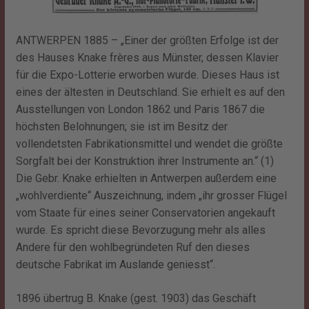
ANTWERPEN 1885 – „Einer der größten Erfolge ist der
des Hauses Knake frères aus Münster, dessen Klavier
für die Expo-Lotterie erworben wurde. Dieses Haus ist
eines der ältesten in Deutschland. Sie erhielt es auf den
Ausstellungen von London 1862 und Paris 1867 die
höchsten Belohnungen; sie ist im Besitz der
vollendetsten Fabrikationsmittel und wendet die größte
Sorgfalt bei der Konstruktion ihrer Instrumente an.“ (1)
Die Gebr. Knake erhielten in Antwerpen außerdem eine
„wohlverdiente“ Auszeichnung, indem „ihr grosser Flügel
vom Staate für eines seiner Conservatorien angekauft
wurde. Es spricht diese Bevorzugung mehr als alles
Andere für den wohlbegründeten Ruf den dieses
deutsche Fabrikat im Auslande geniesst“.
1896 übertrug B. Knake (gest. 1903) das Geschäft