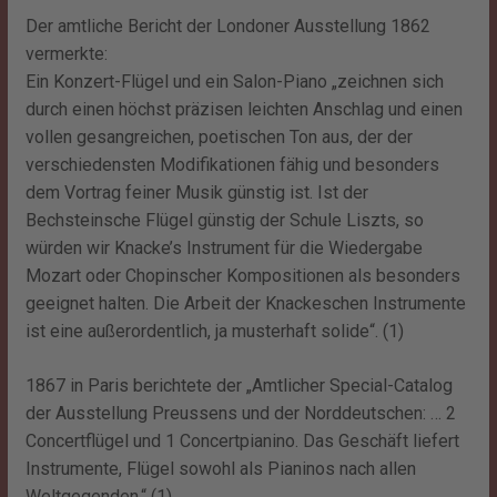
Der amtliche Bericht der Londoner Ausstellung 1862
vermerkte:
Ein Konzert-Flügel und ein Salon-Piano „zeichnen sich
durch einen höchst präzisen leichten Anschlag und einen
vollen gesangreichen, poetischen Ton aus, der der
verschiedensten Modifikationen fähig und besonders
dem Vortrag feiner Musik günstig ist. Ist der
Bechsteinsche Flügel günstig der Schule Liszts, so
würden wir Knacke’s Instrument für die Wiedergabe
Mozart oder Chopinscher Kompositionen als besonders
geeignet halten. Die Arbeit der Knackeschen Instrumente
ist eine außerordentlich, ja musterhaft solide“. (1)
1867 in Paris berichtete der „
Amtlicher Special-Catalog
der Ausstellung Preussens und der Norddeutschen: … 2
Concertflügel und 1 Concertpianino. Das Geschäft liefert
Instrumente, Flügel sowohl als Pianinos nach allen
Weltgegenden.“ (1)