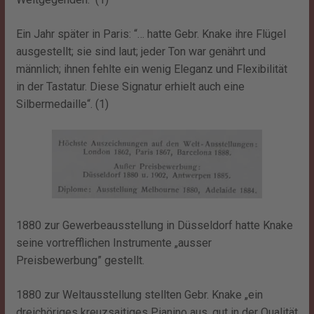
Ein Jahr später in Paris: “…
hatte Gebr. Knake ihre Flügel
ausgestellt; sie sind laut; jeder Ton war genährt und
männlich; ihnen fehlte ein wenig Eleganz und Flexibilität
in der Tastatur. Diese Signatur erhielt auch eine
Silbermedaille“. (1)
1880 zur Gewerbeausstellung in Düsseldorf hatte Knake
seine vortrefflichen Instrumente „ausser
Preisbewerbung” gestellt.
1880 zur Weltausstellung stellten Gebr. Knake „ein
dreichöriges kreuzsaitiges Pianino aus, gut in der Qualität