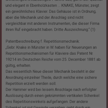
und elegant in Ebenholzkasten … KNAKE, Münster, zeigt
ein gewöhnliches Klavier. Das Gehäuse ist in Ordnung,
aber die Mechanik und der Anschlag sind nicht
vergleichbar mit anderen Instrumenten, die dieser Firma
ihren Ruf eingebracht haben. Dritte Auszeichnung.“ (1)
Patentbeschreibung f. Repetitionsmechanik:
„Gebr. Knake in Münster in W. haben für Neuerungen an
Repetitionsmechanismen für Klaviere das Patent Nr.
19214 im Deutschen Reiche vom 25. December 1881 ab
gültig, erhalten.
Das wesentlich Neue dieser Mechanik besteht in der
Anordnung einzelner Theile, durch welche eine sichere
Repetition erzielt werden soll.
Der Hammer wird bei leisem Anschlage nach erfolgter
Auslösung durch einen gekrümmten vertikalen Schenkel
des Repetitionswinkels aufgefangen. Der andere
Schenkel ist mit Gewinde versehen, geht durch ein