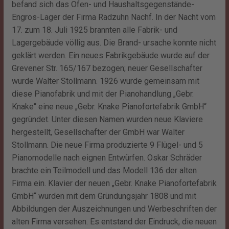
befand sich das Ofen- und Haushaltsgegenstände-
Engros-Lager der Firma Radzuhn Nachf. In der Nacht vom
17. zum 18. Juli 1925 brannten alle Fabrik- und
Lagergebäude völlig aus. Die Brand- ursache konnte nicht
geklärt werden. Ein neues Fabrikgebäude wurde auf der
Grevener Str. 165/167 bezogen; neuer Gesellschafter
wurde Walter Stollmann. 1926 wurde gemeinsam mit
diese Pianofabrik und mit der Pianohandlung „Gebr.
Knake“ eine neue „Gebr. Knake Pianofortefabrik GmbH“
gegründet. Unter diesen Namen wurden neue Klaviere
hergestellt, Gesellschafter der GmbH war Walter
Stollmann. Die neue Firma produzierte 9 Flügel- und 5
Pianomodelle nach eignen Entwürfen. Oskar Schräder
brachte ein Teilmodell und das Modell 136 der alten
Firma ein. Klavier der neuen „Gebr. Knake Pianofortefabrik
GmbH“ wurden mit dem Gründungsjahr 1808 und mit
Abbildungen der Auszeichnungen und Werbeschriften der
alten Firma versehen. Es entstand der Eindruck, die neuen