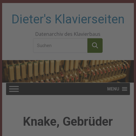
Zum
Dieter's Klavierseiten
Inhalt
Datenarchiv des Klavierbaus
springen
MENU
Knake, Gebrüder