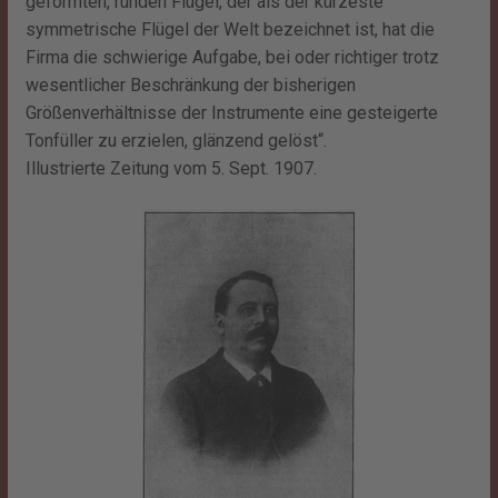
geformten, runden Flügel, der als der kürzeste
symmetrische Flügel der Welt bezeichnet ist, hat die
Firma die schwierige Aufgabe, bei oder richtiger trotz
wesentlicher Beschränkung der bisherigen
Größenverhältnisse der Instrumente eine gesteigerte
Tonfüller zu erzielen, glänzend gelöst“.
Illustrierte Zeitung vom 5. Sept. 1907.