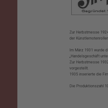
Zur Herbstmesse 1924 
der Künstlernotenrollen
Im März 1931 wurde die
„Handelsgeschäft unter
Zur Herbstmesse 1932 
vorgestellt.
1935 inserierte die Fir
Die Produktionszahl 10