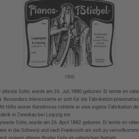
1905
er älteste Sohn, wurde am 26. Juli 1880 geboren. Er lernte im väte
. Besonders interessierte er sich für die Fabrikation pneumatis
Mit Hilfe seiner Kenntnisse richtete er eine eigene Fabrikation 
fabrik in Zwenkau bei Leipzig ein.
 zweite Sohn, wurde am 26. April 1882 geboren. Er lernte im väte
dann in die Schweiz und nach Frankreich um sich zu vervollkomm
r mit seinem älteren Bruder Felix im väterlichen Betrieb.