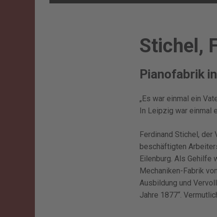
Stichel, 
Pianofabrik in
„Es war einmal ein Vat
In Leipzig war einmal e
Ferdinand Stichel, der 
beschäftigten Arbeiter
Eilenburg. Als Gehilfe 
Mechaniken-Fabrik von 
Ausbildung und Vervol
Jahre 1877“. Vermutlic