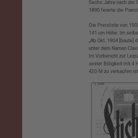
Sechs Jahre nach der G
1890 feierte die Piano
Die Preisliste von 190
141 cm Höhe. Im selbe
„Ab Okt. 1904 [baute]
unter dem Namen Clavio
Im Vorbericht zur Leip
seiner Billigkeit mit 4
420 M zu verkaufen ist,