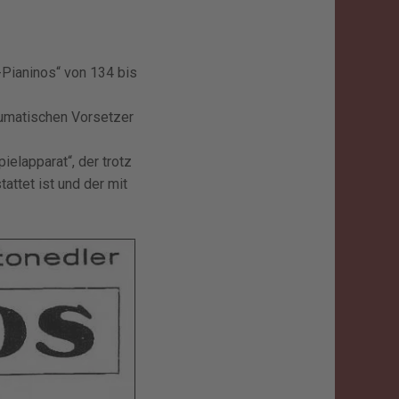
-Pianinos“ von 134 bis
eumatischen Vorsetzer
ielapparat“, der trotz
attet ist und der mit