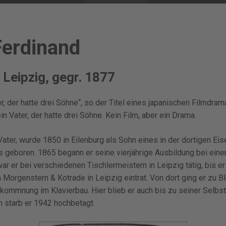
Ferdinand
 Leipzig, gegr. 1877
er, der hatte drei Söhne“, so der Titel eines japanischen Filmdr
in Vater, der hatte drei Söhne. Kein Film, aber ein Drama.
Vater, wurde 1850 in Eilenburg als Sohn eines in der dortigen Ei
s geboren. 1865 begann er seine vierjährige Ausbildung bei eine
war er bei verschiedenen Tischlermeistern in Leipzig tätig, bis er 
Morgenstern & Kotrade in Leipzig eintrat. Von dort ging er zu Bl
lkommnung im Klavierbau. Hier blieb er auch bis zu seiner Selb
h starb er 1942 hochbetagt.