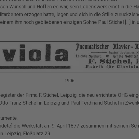
ssen Wunsch und Hoffen es war, sein Lebenswerk einst in die Hä
tarbeitern erzogen hatte, legen und sich in die Stille zurückzie
einem ihm noch gebliebenen einzigen Sohne Paul Stichel […] in
1906
ister der Firma F. Stichel, Leipzig, die neu errichtete OHG einge
Otto Franz Stichel in Leipzig und Paul Ferdinand Stichel in Zwenk
trumente:
ündete] die Werk­statt am 9. April 1877 zusammen mit seinem S
n Leipzig, Floßplatz 29.