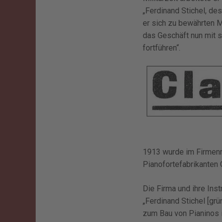
„Ferdinand Stichel, de
er sich zu bewährten Mi
das Geschäft nun mit s
fortführen“.
1913 wurde im Firmenreg
Pianofortefabrikanten 
Die Firma und ihre Ins
„Ferdinand Stichel [gr
zum Bau von Pianinos i