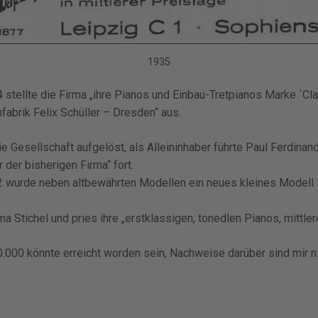
1935
stellte die Firma „ihre Pianos und Einbau-Tretpianos Marke `Cl
fabrik Felix Schüller – Dresden“ aus.
 Gesellschaft aufgelöst, als Alleininhaber führte Paul Ferdinand
 der bisherigen Firma“ fort.
wurde neben altbewährten Modellen ein neues kleines Modell
ma Stichel und pries ihre „erstklassigen, tonedlen Pianos, mittler
.000 könnte erreicht worden sein, Nachweise darüber sind mir ni