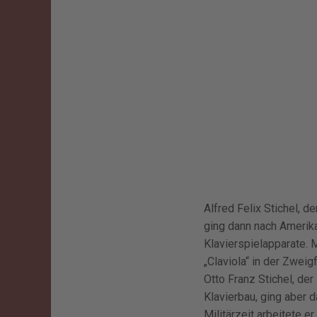
Alfred Felix Stichel, d
ging dann nach Amerika
Klavierspielapparate. 
„Claviola“ in der Zweig
Otto Franz Stichel, der
Klavierbau, ging aber 
Militärzeit arbeitete e