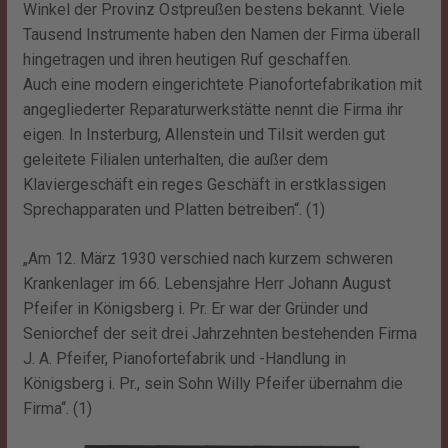
Winkel der Provinz Ostpreußen bestens bekannt. Viele
Tausend Instrumente haben den Namen der Firma überall
hingetragen und ihren heutigen Ruf geschaffen.
Auch eine modern eingerichtete Pianofortefabrikation mit
angegliederter Reparaturwerkstätte nennt die Firma ihr
eigen. In Insterburg, Allenstein und Tilsit werden gut
geleitete Filialen unterhalten, die außer dem
Klaviergeschäft ein reges Geschäft in erstklassigen
Sprechapparaten und Platten betreiben“. (1)
„Am 12. März 1930 verschied nach kurzem schweren
Krankenlager im 66. Lebensjahre Herr Johann August
Pfeifer in Königsberg i. Pr. Er war der Gründer und
Seniorchef der seit drei Jahrzehnten bestehenden Firma
J. A. Pfeifer, Pianofortefabrik und -Handlung in
Königsberg i. Pr., sein Sohn Willy Pfeifer übernahm die
Firma“. (1)