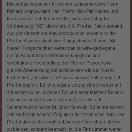
Klavierbau begonnen. In seinem Lehrkameraden, Herrn
Richard Knappe, fand Herr Pfeifer den Fabrikleiter und
Konstrukteur, mit dessen Hilfe nach sorgfältigster
Vorbereitung 1921 das erste J. A. Pfeifer-Piano erstand.
Aus der Vielheit der Klavierproduktion heben sich die
Pfeifer-Klaviere durch ihre Klangschönheit hervor. Mit
dieser Klangschönheit verbunden ist eine gediegene,
solide Konstruktion. Und diese klangliche und
konstruktive Hochstellung der Pfeifer-Pianos fand
gleiche Anerkennung bei technischen wie bei Musik-
Fachleuten. ‚Ich habe ein Pianino aus der Fabrik von T. A.
Pfeifer geprüft. Es ist ein ganz vorzügliches Instrument
mit einem vollen, schönen Ton und einer leichten Technik,
das auch ausgezeichnet repetiert‘, urteilte z. B.
Generalmusikdirektor Dr. Ernst Kunwald. So reihte sich an
den kaufmännischen Erfolg auch der technische. Daß Herr
Pfeifer aber nicht gewillt ist, bei dem Erreichten stehen
zu bleiben, sondern bestrebt ist, die Firma immer weiter