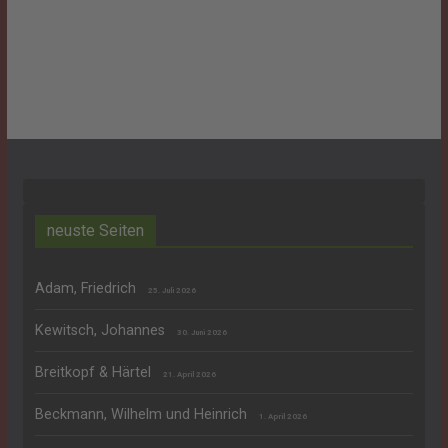
neuste Seiten
Adam, Friedrich
25. Juli 2026
Kewitsch, Johannes
30. Juni 2026
Breitkopf & Härtel
21. April 2026
Beckmann, Wilhelm und Heinrich
1. April 2026