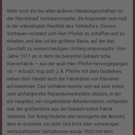
Mehr noch als bei allen anderen Handelsgeschäften ist
der Klavierkauf Vertrauenssache, die begründet sein muß
in der unbedingten Reellität des Verkäufers. Dieses
Vertrauen verstand sich Herr Pfeifer zu schaffen und zu
erhalten, und das ist die goldene Basis, auf der das
Geschäft zu seinem heutigen Umfang emporwuchs. Vom
Jahre 1911 an, in dem die bekannte Gebauhr’sche
Klavierfabrik — aus der auch Herr Pfeifer hervorgegangen
ist — erlosch, trug sich J. A. Pfeifer mit dem Gedanken,
neben dem Handel auch die Fabrikation von Klavieren
aufzunehmen. Das Vorhaben konnte sich auf eine schon
sehr umfangreiche Reparaturwerkstätte stützen, in der
ein Hauptteil, ein vorgebildeter Arbeiterstamm, vorhanden
war, der größtenteils aus der Gebauhr’schen Fabrik
stammte. Der Krieg hinderte und verzögerte die Absicht,
aber er erstickte sie nicht. Und trotz aller schwierigen
wirtschaftlichen Verhältnisse wurde 1920 mit dem