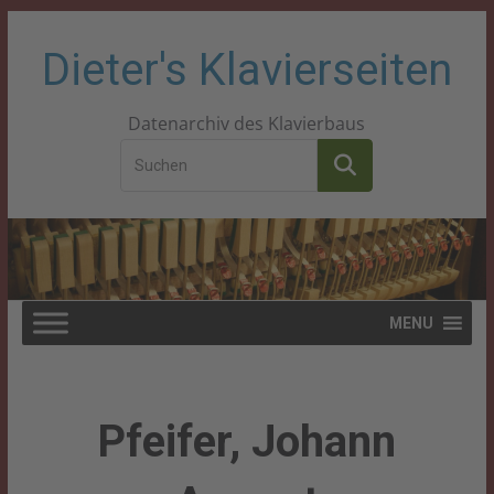
Zum
Dieter's Klavierseiten
Inhalt
Datenarchiv des Klavierbaus
springen
MENU
Pfeifer, Johann