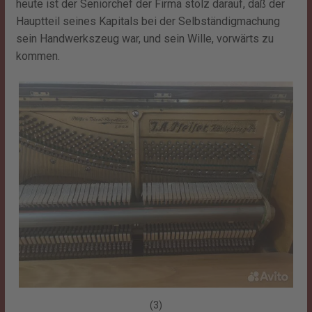
heute ist der Seniorchef der Firma stolz darauf, daß der
Hauptteil seines Kapitals bei der Selbständigmachung
sein Handwerkszeug war, und sein Wille, vorwärts zu
kommen.
(3)