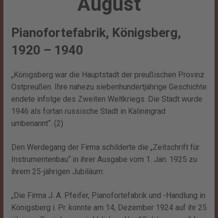
August
Pianofortefabrik, Königsberg,
1920 – 1940
„Königsberg war die Hauptstadt der preußischen Provinz
Ostpreußen. Ihre nahezu siebenhundertjährige Geschichte
endete infolge des Zweiten Weltkriegs. Die Stadt wurde
1946 als fortan russische Stadt in Kaliningrad
umbenannt“. (2)
Den Werdegang der Firma schilderte die „Zeitschrift für
Instrumentenbau“ in ihrer Ausgabe vom 1. Jan. 1925 zu
ihrem 25-jährigen Jubiläum:
„Die Firma J. A. Pfeifer, Pianofortefabrik und -Handlung in
Königsberg i. Pr. konnte am 14, Dezember 1924 auf ihr 25