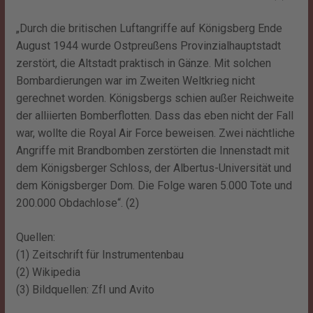
„Durch die britischen Luftangriffe auf Königsberg Ende
August 1944 wurde Ostpreußens Provinzialhauptstadt
zerstört, die Altstadt praktisch in Gänze. Mit solchen
Bombardierungen war im Zweiten Weltkrieg nicht
gerechnet worden. Königsbergs schien außer Reichweite
der alliierten Bomberflotten. Dass das eben nicht der Fall
war, wollte die Royal Air Force beweisen. Zwei nächtliche
Angriffe mit Brandbomben zerstörten die Innenstadt mit
dem Königsberger Schloss, der Albertus-Universität und
dem Königsberger Dom. Die Folge waren 5.000 Tote und
200.000 Obdachlose“. (2)
Quellen:
(1) Zeitschrift für Instrumentenbau
(2) Wikipedia
(3) Bildquellen: ZfI und Avito