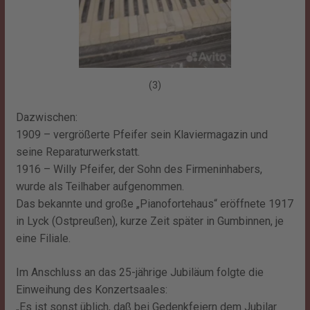
(3)
Dazwischen:
1909 – vergrößerte Pfeifer sein Klaviermagazin und
seine Reparaturwerkstatt.
1916 – Willy Pfeifer, der Sohn des Firmeninhabers,
wurde als Teilhaber aufgenommen.
Das bekannte und große „Pianofortehaus“ eröffnete 1917
in Lyck (Ostpreußen), kurze Zeit später in Gumbinnen, je
eine Filiale.
Im Anschluss an das 25-jährige Jubiläum folgte die
Einweihung des Konzertsaales:
„Es ist sonst üblich, daß bei Gedenkfeiern dem Jubilar