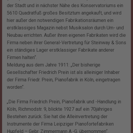
der Stadt und in nächster Nähe des Konservatoriums ein
5610 Quadratfuß großes Besitztum angekauft, und wird
hier außer den notwendigen Fabrikationsräumen ein
erstklassiges Magazin nebst Musiksalon durch Um- und
Neubau errichten. Außer ihren eigenen Fabrikaten wird die
Firma neben ihrer General-Vertretung für Steinway & Sons
ein ständiges Lager erstklassiger Fabrikate anderer
Firmen halten“.
Meldung aus dem Jahre 1911: „Der bisherige
Gesellschafter Friedrich Prein ist als alleiniger Inhaber
der Firma Friedr. Prein, Pianofabrik in Köln, eingetragen
worden“.
„Die Firma Friedrich Prein, Pianofabrik und -Handlung in
Köln, Richmodstr. 9, blickte 1927 auf ein 70jähriges
Bestehen zurück. Sie hat die Alleinvertretung der
Instrumente der Firma Leipziger Pianofortefabriken
Hupfeld – Gebr. Zimmermann A.-G. übernommen“.