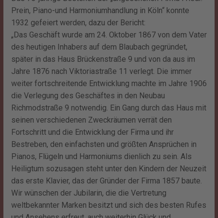
Prein, Piano-und Harmoniumhandlung in Köln“ konnte
1932 gefeiert werden, dazu der Bericht:
„Das Geschäft wurde am 24. Oktober 1867 von dem Vater
des heutigen Inhabers auf dem Blaubach gegründet,
später in das Haus Brückenstraße 9 und von da aus im
Jahre 1876 nach Viktoriastraße 11 verlegt. Die immer
weiter fortschreitende Entwicklung machte im Jahre 1906
die Verlegung des Geschäftes in den Neubau
Richmodstraße 9 notwendig. Ein Gang durch das Haus mit
seinen verschiedenen Zweckräumen verrät den
Fortschritt und die Entwicklung der Firma und ihr
Bestreben, den einfachsten und größten Ansprüchen in
Pianos, Flügeln und Harmoniums dienlich zu sein. Als
Heiligtum sozusagen steht unter den Kindern der Neuzeit
das erste Klavier, das der Gründer der Firma 1857 baute.
Wir wünschen der Jubilarin, die die Vertretung
weltbekannter Marken besitzt und sich des besten Rufes
und Ansehens erfreut, auch weiterhin Glück und