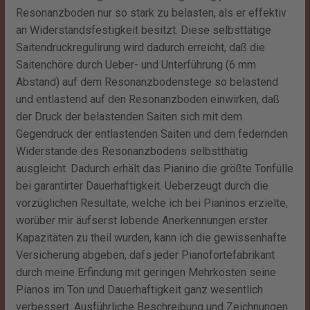
Resonanzboden nur so stark zu belasten, als er effektiv
an Widerstandsfestigkeit besitzt. Diese selbsttätige
Saitendruckregulirung wird dadurch erreicht, daß die
Saitenchöre durch Ueber- und Unterführung (6 mm
Abstand) auf dem Resonanzbodenstege so belastend
und entlastend auf den Resonanzboden einwirken, daß
der Druck der belastenden Saiten sich mit dem
Gegendruck der entlastenden Saiten und dem federnden
Widerstande des Resonanzbodens selbstthätig
ausgleicht. Dadurch erhält das Pianino die größte Tonfülle
bei garantirter Dauerhaftigkeit. Ueberzeugt durch die
vorzüglichen Resultate, welche ich bei Pianinos erzielte,
worüber mir äufserst lobende Anerkennungen erster
Kapazitäten zu theil wurden, kann ich die gewissenhafte
Versicherung abgeben, dafs jeder Pianofortefabrikant
durch meine Erfindung mit geringen Mehrkosten seine
Pianos im Ton und Dauerhaftigkeit ganz wesentlich
verbessert. Ausführliche Beschreibung und Zeichnungen