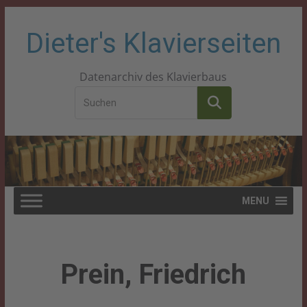
Zum
Dieter's Klavierseiten
Inhalt
Datenarchiv des Klavierbaus
springen
MENU
Prein, Friedrich