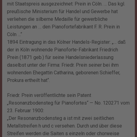
mit Staatspreis ausgezeichnet: Prein in Cöln. … Das kgl.
preußische Ministerium für Handel und Gewerbe hat
verliehen die silberne Medaille für gewerbliche
Leistungen an … den Pianofortefabrikant F. R. Prein in
Cöln …“
1894 Eintragung in das Kölner Handels-Register: „… daß
der in Köln wohnende Pianoforte-Fabrikant Friedrich
Prein (1871 geb.) für seine Handelsniederlassung
daselbst unter der Firma: Friedr. Prein seiner bei ihm
wohnenden Ehegattin Catharina, geborenen Schieffer,
Prokura ertheilt hat“.
Friedr. Prein veröffentlichte sein Patent
„Resonanzbodensteg für Pianofortes“ — No. 120271 vom
23. Februar 1900:
„Der Resonanzbodensteg a ist mit zwei seitlichen
Metallstreifen h und c versehen. Durch und über diese
Streifen werden die Saiten s einzeln oder chorweise