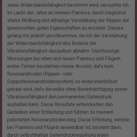
seine Widerstandsfähigkeit bestimmt wird, versuchte ich
im Laufe der Jahre an meinen Pianinos, durch möglichst
starke Wölbung und allmälige Verstärkung der Rippen die
gewünschten guten Eigenschaften zu erzielen. Dieses
gelang mir jedoch unvollkommen, da mit der Verstärkung
der Widerstandsfähigkeit des Bodens die
Vibrationsfähigkeit desselben abnahm. Gleichzeitige
Messungen bei alten und neuen Pianinos und Flügeln
erster Firmen bestärkten meine Ansicht, dafs kein
Resonanzboden (Rippen- oder
Doppelresonanzbodensystem) so widerstandsfest
gebaut wird, dafs derselbe ohne Beeinträchtigung seiner
Vibrationsfähigkeit den permanenten Saitendruck
aushalten kann. Diese Resultate entwickelten den
Gedanken einer Entlastung und führten zu meinem
patentirten Resonanzbodensteg. Diese Erfindung, welche
bei Pianinos und Flügeln anwendbar ist, besteht darin,
durch selbstthätige Saitendruckregulirung jeden