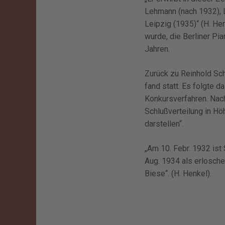
Lehmann (nach 1932), L
Leipzig (1935)“ (H. He
wurde, die Berliner Pia
Jahren.
Zurück zu Reinhold Sch
fand statt. Es folgte
Konkursverfahren. Nach
Schlußverteilung in Höh
darstellen“.
„Am 10. Febr. 1932 ist
Aug. 1934 als erlosche
Biese“. (H. Henkel).