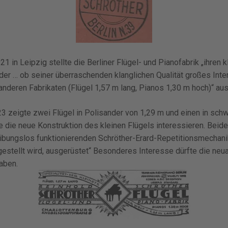
 in Leipzig stellte die Berliner Flügel- und Pianofabrik „ihren k
, der … ob seiner überraschenden klanglichen Qualität großes Int
anderen Fabrikaten (Flügel 1,57 m lang, Pianos 1,30 m hoch)“ aus
 zeigte zwei Flügel in Polisander von 1,29 m und einen in sch
 die neue Konstruktion des kleinen Flügels interessieren. Beide 
reibungslos funktionierenden Schröther-Erard-Repetitionsmechani
stellt wird, ausgerüstet“ Besonderes Interesse dürfte die neua
aben.