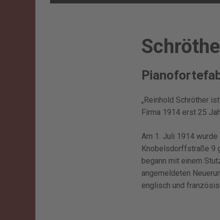
Schröthe
Pianofortefab
„Reinhold Schröther ist
Firma 1914 erst 25 Jahr
Am 1. Juli 1914 wurde d
Knobelsdorffstraße 9 g
begann mit einem Stutz
angemeldeten Neuerung
englisch und französis