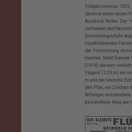
Frühjahrsmesse 1925, „
diesmal einen neuen F
Ausdruck finden. Der `
vertrauten und häuslic
Entwicklungsstufe ange
musikliebenden Familie
der Festsetzung desse
machen. Nicht fremde 
(1914) diesem verhält
Flügels`(1,29 m) ein v
m und der kleinste Einb
den Plan, ein Zeichen 
Anfängen entstandene 
beschrittene Weg der ri