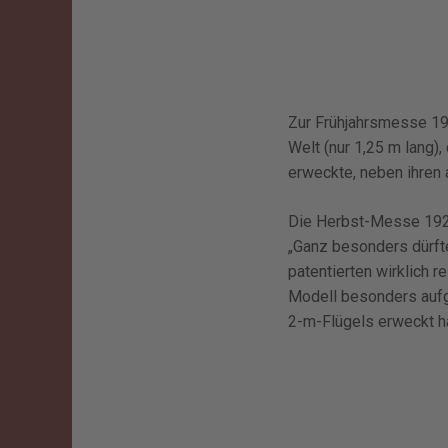
Zur Frühjahrsmesse 1921
Welt (nur 1,25 m lang)
erweckte, neben ihren 
Die Herbst-Messe 1923
„Ganz besonders dürfte
patentierten wirklich 
Modell besonders aufge
2-m-Flügels erweckt h