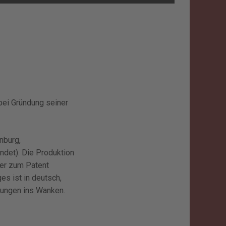
 bei Gründung seiner
nburg,
ndet). Die Produktion
ner zum Patent
s ist in deutsch,
hungen ins Wanken.