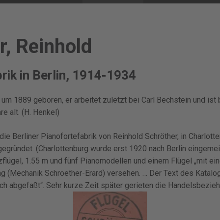
r, Reinhold
rik in Berlin, 1914-1934
 um 1889 geboren, er arbeitet zuletzt bei Carl Bechstein und ist
e alt. (H. Henkel)
ie Berliner Pianofortefabrik von Reinhold Schröther, in Charlotte
egründet. (Charlottenburg wurde erst 1920 nach Berlin eingemei
flügel, 1.55 m und fünf Pianomodellen und einem Flügel „mit ei
 (Mechanik Schroether-Erard) versehen. … Der Text des Kataloge
ch abgefaßt“. Sehr kurze Zeit später gerieten die Handelsbezie