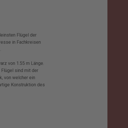
leinsten Flügel der
eresse in Fachkreisen
.
warz von 1.55 m Länge.
Flügel sind mit der
k, von welcher ein
rtige Konstruktion des