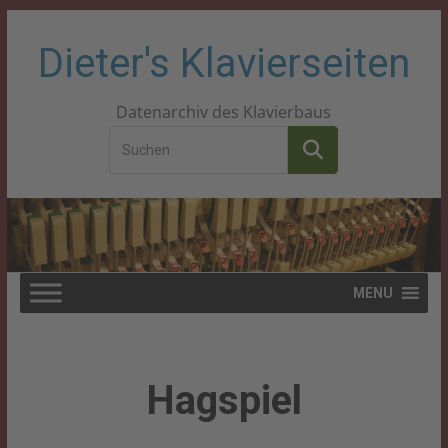
Zum
Dieter's Klavierseiten
Inhalt
Datenarchiv des Klavierbaus
springen
MENU
Hagspiel