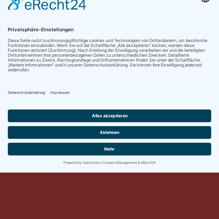
Rechtliches
Datenschutzerklärung
Impressum
Copyright © 2026
Dieter's Klavierseiten
. Alle Rechte
vorbehalten.
Theme:
ColorMag
von ThemeGrill. Präsentiert von
WordPress
.
Cookie-Einstellungen