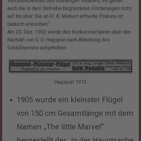
Verbindlichkeiten des bisherigen Inhabers, es gehen
auch die in dem Betriebe begründeten Forderungen nicht
auf ihn über. Die an Fr. A. Markert ertheilte Prokura ist
dadurch erloschen.“
Am 20. Dez. 1902 wurde das Konkursverfahren über den
Nachlaß von G. O. Hagspiel nach Abhaltung des
Schlußtermins aufgehoben.
Hagspiel 1912
1905 wurde ein kleinster Flügel
von 150 cm Gesamtlänge mit dem
Namen „The little Marvel“
hergestellt der „in der Hauptsache