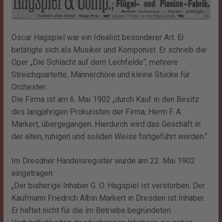
Oscar Hagspiel war ein Idealist besonderer Art. Er
betätigte sich als Musiker und Komponist. Er schrieb die
Oper „Die Schlacht auf dem Lechfelde“, mehrere
Streichquartette, Männerchöre und kleine Stücke für
Orchester.
Die Firma ist am 6. Mai 1902 „durch Kauf in den Besitz
des langjährigen Prokuristen der Firma, Herrn F. A.
Markert, übergegangen. Hierdurch wird das Geschäft in
der alten, ruhigen und soliden Weise fortgeführt werden.“
Im Dresdner Handelsregister wurde am 22. Mai 1902
eingetragen:
„Der bisherige Inhaber G. O. Hagspiel ist verstorben. Der
Kaufmann Friedrich Albin Markert in Dresden ist Inhaber.
Er haftet nicht für die im Betriebe begründeten