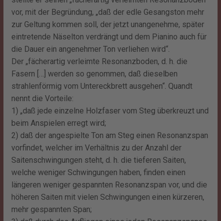
vor, mit der Begründung, „daß der edle Gesangston mehr
zur Geltung kommen soll, der jetzt unangenehme, später
eintretende Näselton verdrängt und dem Pianino auch für
die Dauer ein angenehmer Ton verliehen wird“.
Der „fächerartig verleimte Resonanzboden, d. h. die
Fasern […] werden so genommen, daß dieselben
strahlenförmig vom Untereckbrett ausgehen“. Quandt
nennt die Vorteile:
1) „daß jede einzelne Holzfaser vom Steg überkreuzt und
beim Anspielen erregt wird;
2) daß der angespielte Ton am Steg einen Resonanzspan
vorfindet, welcher im Verhältnis zu der Anzahl der
Saitenschwingungen steht, d. h. die tieferen Saiten,
welche weniger Schwingungen haben, finden einen
längeren weniger gespannten Resonanzspan vor, und die
höheren Saiten mit vielen Schwingungen einen kürzeren,
mehr gespannten Span;