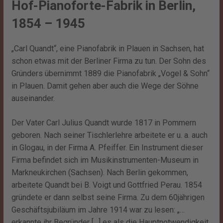
Hof-Pianoforte-Fabrik in Berlin,
1854 – 1945
„Carl Quandt“, eine Pianofabrik in Plauen in Sachsen, hat
schon etwas mit der Berliner Firma zu tun. Der Sohn des
Gründers übernimmt 1889 die Pianofabrik „Vogel & Sohn“
in Plauen. Damit gehen aber auch die Wege der Söhne
auseinander.
Der Vater Carl Julius Quandt wurde 1817 in Pommern
geboren. Nach seiner Tischlerlehre arbeitete er u. a. auch
in Glogau, in der Firma A. Pfeiffer. Ein Instrument dieser
Firma befindet sich im Musikinstrumenten-Museum in
Markneukirchen (Sachsen). Nach Berlin gekommen,
arbeitete Quandt bei B. Voigt und Gottfried Perau. 1854
gründete er dann selbst seine Firma. Zu dem 60jährigen
Geschäftsjubiläum im Jahre 1914 war zu lesen: „…
erkannte ihr Begründer […] es als die Hauptnotwendigkeit