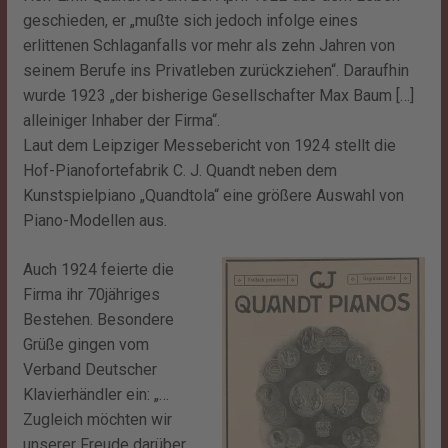
geschieden, er „mußte sich jedoch infolge eines
erlittenen Schlaganfalls vor mehr als zehn Jahren von
seinem Berufe ins Privatleben zurückziehen“. Daraufhin
wurde 1923 „der bisherige Gesellschafter Max Baum […]
alleiniger Inhaber der Firma“.
Laut dem Leipziger Messebericht von 1924 stellt die
Hof-Pianofortefabrik C. J. Quandt neben dem
Kunstspielpiano „Quandtola“ eine größere Auswahl von
Piano-Modellen aus.
Auch 1924 feierte die
Firma ihr 70jähriges
Bestehen. Besondere
Grüße gingen vom
Verband Deutscher
Klavierhändler ein: „…
Zugleich möchten wir
unserer Freude darüber