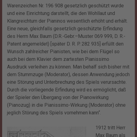
Warenzeichen Nr. 196 908 gesetzlich geschützt wurde
und eine Einrichtung darstellt, die den Wohllaut und
Klangreichtum der Pianinos wesentlich erhöht und erhält.
Eine neue, gleichfalls gesetzlich geschützte Erfindung
des Herrn Max Baum (D.R.-Gebr.–Muster 069 999, D. R.-
Patent angemeldet) [später D. R. P. 282 935] erfüllt den
Wunsch zahlreicher Pianisten, wie bei dem Flügel so
auch bei dem Klavier dem zartesten Pianissimo
Ausdruck verleihen zu können. Man behalf sich bisher mit
dem Stummzuge (Moderator), dessen Anwendung jedoch
eine Störung und Unterbrechung des Spiels verursachte.
Durch die vorliegende Erfindung wird es ermöglicht, daß
der Spieler den Übergang von der Pianowirkung
(Pianozug) in die Pianissimo-Wirkung (Moderator) ohne
jeglich Störung des Spiels vornehmen kann“.
1912 tritt Herr
Max Baum als