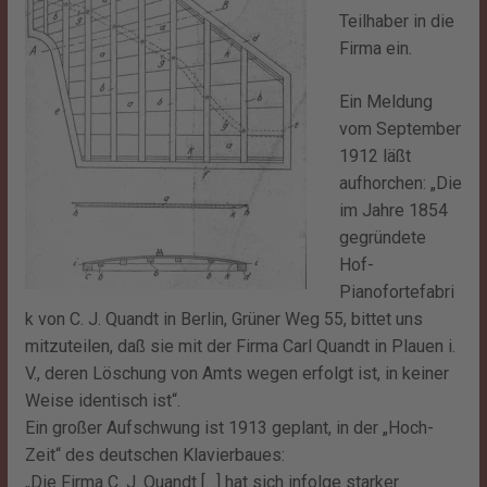
Teilhaber in die
Firma ein.
Ein Meldung
vom September
1912 läßt
aufhorchen: „Die
im Jahre 1854
gegründete
Hof-
Pianofortefabri
k von C. J. Quandt in Berlin, Grüner Weg 55, bittet uns
mitzuteilen, daß sie mit der Firma Carl Quandt in Plauen i.
V., deren Löschung von Amts wegen erfolgt ist, in keiner
Weise identisch ist“.
Ein großer Aufschwung ist 1913 geplant, in der „Hoch-
Zeit“ des deutschen Klavierbaues:
„Die Firma C. J. Quandt […] hat sich infolge starker