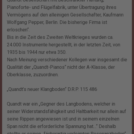
Pianoforte- und Flügelfabrik, unter Übertragung ihres
Vermögens auf den alleinigen Gesellschafter, Kaufmann
Wolfgang Pepper, Berlin. Die bisherige Firma ist
erloschen“.
Bis in die Zeit des Zweiten Weltkrieges wurden ca.
24.000 Instrumente hergestellt, in der letzten Zeit, von
1935 bis 1944 nur etwa 350.
Nach Meinung verschiedener Kollegen war insgesamt die
Qualität der „Quandt-Pianos“ nicht der A-Klasse, der
Oberklasse, zuzuordnen.
„Quandt’s neuer Klangboden“ D.R.P. 115 486
Quandt war ein „Gegner des Langbodens, welcher in
seiner Widerstandsfähigkeit und Haltbarkeit nur allein auf
seine Rippen angewiesen ist und in seinem einzelnen
Span nicht die erforderliche Spannung hat…“ Deshalb
stellte er seinen „fächerartig verleimten Resonanzboden“