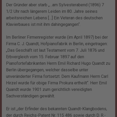
Der Gründer aber starb „…am Sylvesterabend (1896) 7
1/2 Uhr nach längerem Leiden im 80. Jahre seines
arbeitsreichen Lebens […] Ein Veteran des deutschen
Klavierbaues ist mit ihm dahingegangen“.
Im Berliner Firmenregister wurde (im April 1897) bei der
Firma C. J. Quandt, Hofpianofabrik in Berlin, eingetragen:
„Das Geschäft ist laut Testament vom 7. Juli 1876 und
Erbvergleich vom 15. Februar 1897 auf den
Pianofortefabrikanten Herrn Emil Richard Hugo Quandt zu
Berlin übergegangen, welcher dasselbe unter
unveränderter Firma fortsetzt. Dem Kaufmann Herrn Carl
Hirzel wurde für obige Firma Prokura ertheilt“. Herr Emil
Quandt wurde 1901 zum gerichtlich vereidigten
Sachverständigen gewählt.
Er ist „der Erfinder des bekannten Quandt-Klangbodens,
der durch Reichs-Patent Nr. 115 486 sowie durch D. R.-