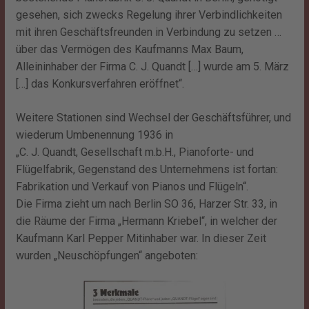
gesehen, sich zwecks Regelung ihrer Verbindlichkeiten
mit ihren Geschäftsfreunden in Verbindung zu setzen …
über das Vermögen des Kaufmanns Max Baum,
Alleininhaber der Firma C. J. Quandt […] wurde am 5. März
[…] das Konkursverfahren eröffnet“.
Weitere Stationen sind Wechsel der Geschäftsführer, und
wiederum Umbenennung 1936 in
„C. J. Quandt, Gesellschaft m.b.H., Pianoforte- und
Flügelfabrik, Gegenstand des Unternehmens ist fortan:
Fabrikation und Verkauf von Pianos und Flügeln“.
Die Firma zieht um nach Berlin SO 36, Harzer Str. 33, in
die Räume der Firma „Hermann Kriebel“, in welcher der
Kaufmann Karl Pepper Mitinhaber war. In dieser Zeit
wurden „Neuschöpfungen“ angeboten: