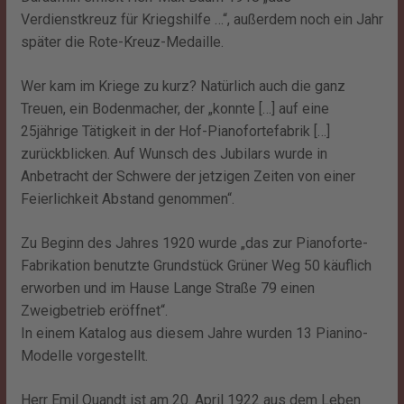
Verdienstkreuz für Kriegshilfe …“, außerdem noch ein Jahr
später die Rote-Kreuz-Medaille.
Wer kam im Kriege zu kurz? Natürlich auch die ganz
Treuen, ein Bodenmacher, der „konnte […] auf eine
25jährige Tätigkeit in der Hof-Pianofortefabrik […]
zurückblicken. Auf Wunsch des Jubilars wurde in
Anbetracht der Schwere der jetzigen Zeiten von einer
Feierlichkeit Abstand genommen“.
Zu Beginn des Jahres 1920 wurde „das zur Pianoforte-
Fabrikation benutzte Grundstück Grüner Weg 50 käuflich
erworben und im Hause Lange Straße 79 einen
Zweigbetrieb eröffnet“.
In einem Katalog aus diesem Jahre wurden 13 Pianino-
Modelle vorgestellt.
Herr Emil Quandt ist am 20. April 1922 aus dem Leben