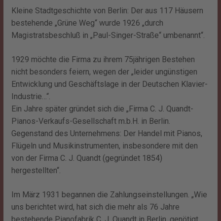
Kleine Stadtgeschichte von Berlin: Der aus 117 Häusern
bestehende „Grüne Weg“ wurde 1926 „durch
Magistratsbeschluß in „Paul-Singer-Straße“ umbenannt“.
1929 möchte die Firma zu ihrem 75jährigen Bestehen
nicht besonders feiern, wegen der „leider ungünstigen
Entwicklung und Geschäftslage in der Deutschen Klavier-
Industrie…“.
Ein Jahre später gründet sich die „Firma C. J. Quandt-
Pianos-Verkaufs-Gesellschaft m.b.H. in Berlin.
Gegenstand des Unternehmens: Der Handel mit Pianos,
Flügeln und Musikinstrumenten, insbesondere mit den
von der Firma C. J. Quandt (gegründet 1854)
hergestellten“.
Im März 1931 begannen die Zahlungseinstellungen. „Wie
uns berichtet wird, hat sich die mehr als 76 Jahre
bestehende Pianofabrik C. J. Quandt in Berlin, genötigt