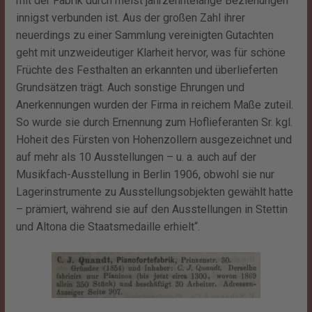
mit der Fabrik durch meist jahrzehntelange Beziehungen
innigst verbunden ist. Aus der großen Zahl ihrer
neuerdings zu einer Sammlung vereinigten Gutachten
geht mit unzweideutiger Klarheit hervor, was für schöne
Früchte des Festhalten an erkannten und überlieferten
Grundsätzen trägt. Auch sonstige Ehrungen und
Anerkennungen wurden der Firma in reichem Maße zuteil.
So wurde sie durch Ernennung zum Hoflieferanten Sr. kgl.
Hoheit des Fürsten von Hohenzollern ausgezeichnet und
auf mehr als 10 Ausstellungen – u. a. auch auf der
Musikfach-Ausstellung in Berlin 1906, obwohl sie nur
Lagerinstrumente zu Ausstellungsobjekten gewählt hatte
– prämiert, während sie auf den Ausstellungen in Stettin
und Altona die Staatsmedaille erhielt“.