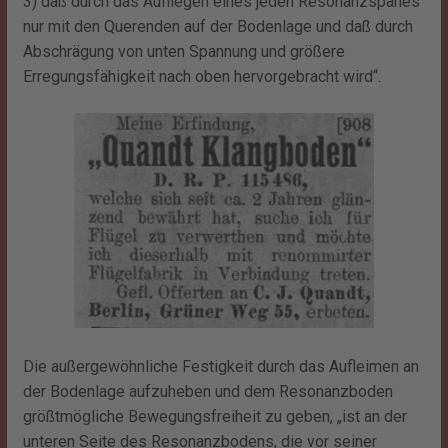
3) daß durch das Aufliegen eines jeden Resonanzspanes
nur mit den Querenden auf der Bodenlage und daß durch
Abschrägung von unten Spannung und größere
Erregungsfähigkeit nach oben hervorgebracht wird“.
Die außergewöhnliche Festigkeit durch das Aufleimen an
der Bodenlage aufzuheben und dem Resonanzboden
größtmögliche Bewegungsfreiheit zu geben, „ist an der
unteren Seite des Resonanzbodens, die vor seiner