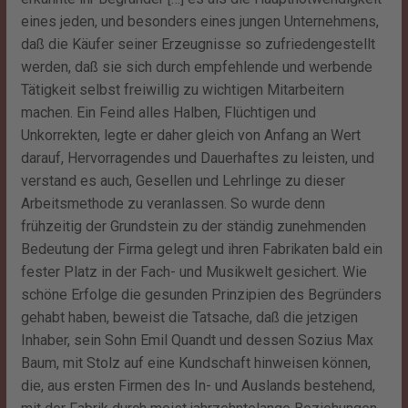
eines jeden, und besonders eines jungen Unternehmens,
daß die Käufer seiner Erzeugnisse so zufriedengestellt
werden, daß sie sich durch empfehlende und werbende
Tätigkeit selbst freiwillig zu wichtigen Mitarbeitern
machen. Ein Feind alles Halben, Flüchtigen und
Unkorrekten, legte er daher gleich von Anfang an Wert
darauf, Hervorragendes und Dauerhaftes zu leisten, und
verstand es auch, Gesellen und Lehrlinge zu dieser
Arbeitsmethode zu veranlassen. So wurde denn
frühzeitig der Grundstein zu der ständig zunehmenden
Bedeutung der Firma gelegt und ihren Fabrikaten bald ein
fester Platz in der Fach- und Musikwelt gesichert. Wie
schöne Erfolge die gesunden Prinzipien des Begründers
gehabt haben, beweist die Tatsache, daß die jetzigen
Inhaber, sein Sohn Emil Quandt und dessen Sozius Max
Baum, mit Stolz auf eine Kundschaft hinweisen können,
die, aus ersten Firmen des In- und Auslands bestehend,