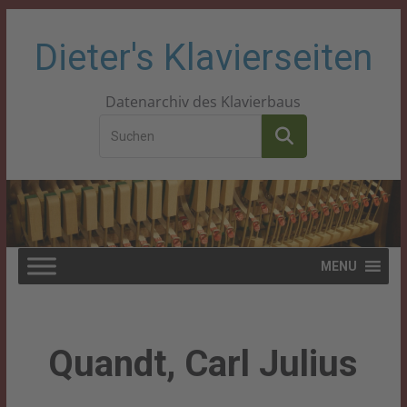
Zum
Dieter's Klavierseiten
Inhalt
Datenarchiv des Klavierbaus
springen
MENU
Quandt, Carl Julius