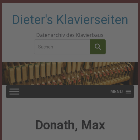
Zum
Dieter's Klavierseiten
Inhalt
Datenarchiv des Klavierbaus
springen
MENU
Donath, Max