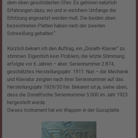
dem oben geschilderten Ofen. Es gehören natürlich
Erfahrungen dazu, wo und in welchem Umfange die
Erhitzung angesetzt werden muß. Die beiden oben
bezeichneten Platten haben nach der zweiten
Schweißung gehalten.“
Kürzlich bekam ich den Auftrag, ein „Donath-Klavier“ zu
stimmen. Eigentlich kein Problem, die letzte Stimmung
erfolgte vor 6 Jahren – aber: Seriennummer 2.874,
geschätztes Herstellungsjahr: 1911. Nun – die Mechanik
und Klaviatur zeigten nach ihrer Seriennummer auf das
Herstellungsjahr 1929/30 hin. Bekannt ist ja, siehe oben,
dass die Donath‘sche Seriennummer 5.000 im Jahr 1923
hergestellt wurde.
Dieses Instrument hat ein Wappen in der Gussplatte.