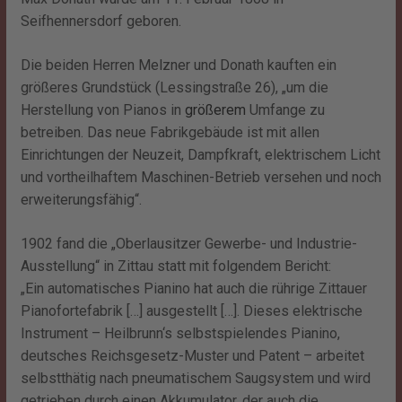
Seifhennersdorf geboren.
Die beiden Herren Melzner und Donath kauften ein
größeres Grundstück (Lessingstraße 26), „um die
Herstellung von Pianos in
größerem
Umfange zu
betreiben. Das neue Fabrikgebäude ist mit allen
Einrichtungen der Neuzeit, Dampfkraft, elektrischem Licht
und vortheilhaftem Maschinen-Betrieb versehen und noch
erweiterungsfähig“.
1902 fand die „Oberlausitzer Gewerbe- und Industrie-
Ausstellung“ in Zittau statt mit folgendem Bericht:
„Ein automatisches Pianino hat auch die rührige Zittauer
Pianofortefabrik […] ausgestellt […]. Dieses elektrische
Instrument – Heilbrunn‘s selbstspielendes Pianino,
deutsches Reichsgesetz-Muster und Patent – arbeitet
selbstthätig nach pneumatischem Saugsystem und wird
getrieben durch einen Akkumulator, der auch die