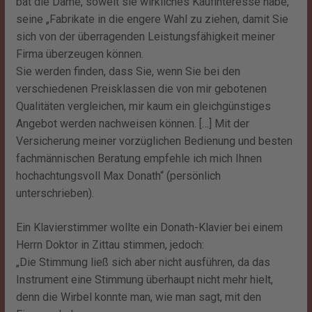
bat die Dame, soweit sie wirkliches Kaufinteresse habe,
seine „Fabrikate in die engere Wahl zu ziehen, damit Sie
sich von der überragenden Leistungsfähigkeit meiner
Firma überzeugen können.
Sie werden finden, dass Sie, wenn Sie bei den
verschiedenen Preisklassen die von mir gebotenen
Qualitäten vergleichen, mir kaum ein gleichgünstiges
Angebot werden nachweisen können. […] Mit der
Versicherung meiner vorzüglichen Bedienung und besten
fachmännischen Beratung empfehle ich mich Ihnen
hochachtungsvoll Max Donath“ (persönlich
unterschrieben).
Ein Klavierstimmer wollte ein Donath-Klavier bei einem
Herrn Doktor in Zittau stimmen, jedoch:
„Die Stimmung ließ sich aber nicht ausführen, da das
Instrument eine Stimmung überhaupt nicht mehr hielt,
denn die Wirbel konnte man, wie man sagt, mit den