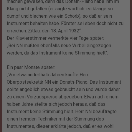
machen gewesen, denn das Donath-Piano habe ihm im
Klang nicht gefallen (er sagte wörtlich: es klänge so
dumpf und blechern wie ein Schorb), so daß er sein
Instrument behalten habe. Förster sei eben doch nicht zu
erreichen. Zittau, den 18. April 1932“.
Der Klavierstimmer vermerkte vier Tage später:
„Bei NN mußten ebenfalls neue Wirbel eingezogen
werden, da das Instrument keine Stimmung hielt“.
Ein paar Monate später:
„Vor etwa anderthalb Jahren kaufte Herr
Oberpostsekretär NN ein Donath-Piano. Das Instrument
sollte angeblich etwas gebraucht sein und wurde daher
zu einem Vorzugspreise abgegeben. Etwa nach einem
halben Jahre stellte sich jedoch heraus, daß das
Instrument keine Stimmung hielt. Herr NN beauftragte
einen fremden Techniker mit der Stimmung des
Instrumentes, dieser erklärte jedoch, daß er es wohl