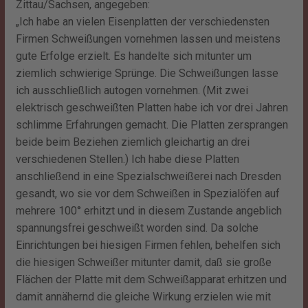
Zittau/Sachsen, angegeben:
„Ich habe an vielen Eisenplatten der verschiedensten
Firmen Schweißungen vornehmen lassen und meistens
gute Erfolge erzielt. Es handelte sich mitunter um
ziemlich schwierige Sprünge. Die Schweißungen lasse
ich ausschließlich autogen vornehmen. (Mit zwei
elektrisch geschweißten Platten habe ich vor drei Jahren
schlimme Erfahrungen gemacht. Die Platten zersprangen
beide beim Beziehen ziemlich gleichartig an drei
verschiedenen Stellen.) Ich habe diese Platten
anschließend in eine Spezialschweißerei nach Dresden
gesandt, wo sie vor dem Schweißen in Spezialöfen auf
mehrere 100° erhitzt und in diesem Zustande angeblich
spannungsfrei geschweißt worden sind. Da solche
Einrichtungen bei hiesigen Firmen fehlen, behelfen sich
die hiesigen Schweißer mitunter damit, daß sie große
Flächen der Platte mit dem Schweißapparat erhitzen und
damit annähernd die gleiche Wirkung erzielen wie mit