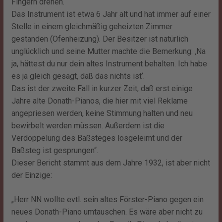
Fingern drehen.
Das Instrument ist etwa 6 Jahr alt und hat immer auf einer
Stelle in einem gleichmäßig geheizten Zimmer
gestanden (Ofenheizung). Der Besitzer ist natürlich
unglücklich und seine Mutter machte die Bemerkung: ‚Na
ja, hättest du nur dein altes Instrument behalten. Ich habe
es ja gleich gesagt, daß das nichts ist‘.
Das ist der zweite Fall in kurzer Zeit, daß erst einige
Jahre alte Donath-Pianos, die hier mit viel Reklame
angepriesen werden, keine Stimmung halten und neu
bewirbelt werden müssen. Außerdem ist die
Verdoppelung des Baßsteges losgeleimt und der
Baßsteg ist gesprungen“.
Dieser Bericht stammt aus dem Jahre 1932, ist aber nicht
der Einzige:
„Herr NN wollte evtl. sein altes Förster-Piano gegen ein
neues Donath-Piano umtauschen. Es wäre aber nicht zu