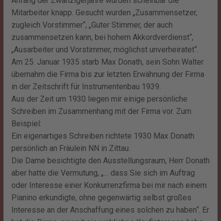
Anfang der Zwanzigerjahre wurden scheinbar die
Mitarbeiter knapp. Gesucht wurden „Zusammensetzer,
zugleich Vorstimmer“, „Guter Stimmer, der auch
zusammensetzen kann, bei hohem Akkordverdienst“,
„Ausarbeiter und Vorstimmer, möglichst unverheiratet“.
Am 25. Januar 1935 starb Max Donath, sein Sohn Walter
übernahm die Firma bis zur letzten Erwähnung der Firma
in der Zeitschrift für Instrumentenbau 1939.
Aus der Zeit um 1930 liegen mir einige persönliche
Schreiben im Zusammenhang mit der Firma vor. Zum
Beispiel:
Ein eigenartiges Schreiben richtete 1930 Max Donath
persönlich an Fräulein NN in Zittau.
Die Dame besichtigte den Ausstellungsraum, Herr Donath
aber hatte die Vermutung, „… dass Sie sich im Auftrag
oder Interesse einer Konkurrenzfirma bei mir nach einem
Pianino erkundigte, ohne gegenwärtig selbst großes
Interesse an der Anschaffung eines solchen zu haben“. Er