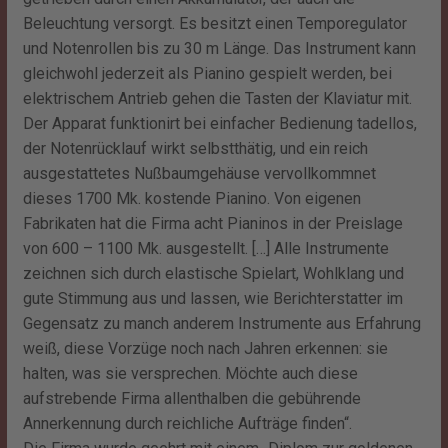
Beleuchtung versorgt. Es besitzt einen Temporegulator
und Notenrollen bis zu 30 m Länge. Das Instrument kann
gleichwohl jederzeit als Pianino gespielt werden, bei
elektrischem Antrieb gehen die Tasten der Klaviatur mit.
Der Apparat funktionirt bei einfacher Bedienung tadellos,
der Notenrücklauf wirkt selbstthätig, und ein reich
ausgestattetes Nußbaumgehäuse vervollkommnet
dieses 1700 Mk. kostende Pianino. Von eigenen
Fabrikaten hat die Firma acht Pianinos in der Preislage
von 600 – 1100 Mk. ausgestellt. […] Alle Instrumente
zeichnen sich durch elastische Spielart, Wohlklang und
gute Stimmung aus und lassen, wie Berichterstatter im
Gegensatz zu manch anderem Instrumente aus Erfahrung
weiß, diese Vorzüge noch nach Jahren erkennen: sie
halten, was sie versprechen. Möchte auch diese
aufstrebende Firma allenthalben die gebührende
Annerkennung durch reichliche Aufträge finden“.