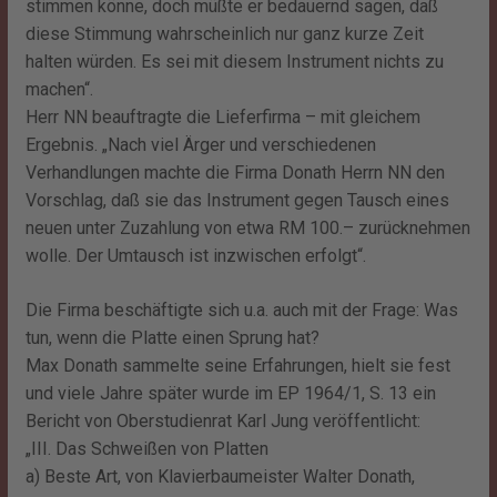
stimmen könne, doch müßte er bedauernd sagen, daß
diese Stimmung wahrscheinlich nur ganz kurze Zeit
halten würden. Es sei mit diesem Instrument nichts zu
machen“.
Herr NN beauftragte die Lieferfirma – mit gleichem
Ergebnis. „Nach viel Ärger und verschiedenen
Verhandlungen machte die Firma Donath Herrn NN den
Vorschlag, daß sie das Instrument gegen Tausch eines
neuen unter Zuzahlung von etwa RM 100.– zurücknehmen
wolle. Der Umtausch ist inzwischen erfolgt“.
Die Firma beschäftigte sich u.a. auch mit der Frage: Was
tun, wenn die Platte einen Sprung hat?
Max Donath sammelte seine Erfahrungen, hielt sie fest
und viele Jahre später wurde im EP 1964/1, S. 13 ein
Bericht von Oberstudienrat Karl Jung veröffentlicht:
„III. Das Schweißen von Platten
a) Beste Art, von Klavierbaumeister Walter Donath,