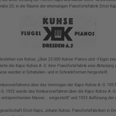
traße 20, in die Räume der ehemaligen Pianofortefabrik Ernst Ka
Bestehen von Kuhse: „Über 23.000 Kuhse-Pianos und -Flügel zeu
derte die Kaps-Kuhse A.-G. ihrer Pianofortefabrik eine Abteilung 
ese wurden in Schatullen- und in Schrankformen hergestellt.
nkursverfahrens über das Vermögen der Kaps-Kuhse A.-G. 1931 
-G. 1932 wurde das Konkursverfahren über die Kaps-Kuhse A.-G.
 entsprechenden Masse … eingestellt“ und 1933 Auflösung der A
gesellschaft Ernst Kaps, Johann Kuhse, Pianofortefabriken in 