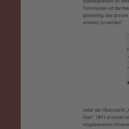
Bildhauerarbeit ist se
Tonvolumen ist durchau
gradsaitig, das grosse
erwähnt zu werden“.
Unter der Überschrift 
Glas“. 1891 erschien e
eingeblasenen Ornamen