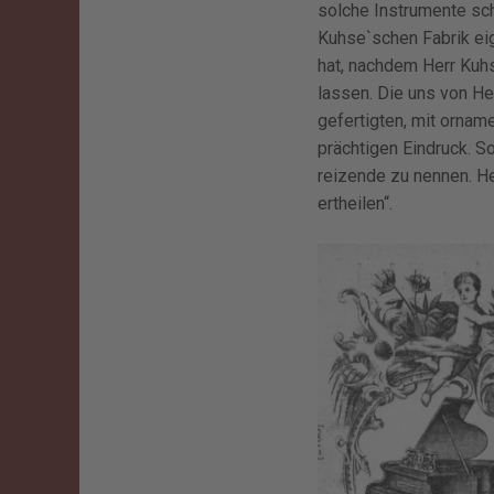
solche Instrumente scho
Kuhse`schen Fabrik ei
hat, nachdem Herr Kuhs
lassen. Die uns von H
gefertigten, mit ornam
prächtigen Eindruck. S
reizende zu nennen. He
ertheilen“.