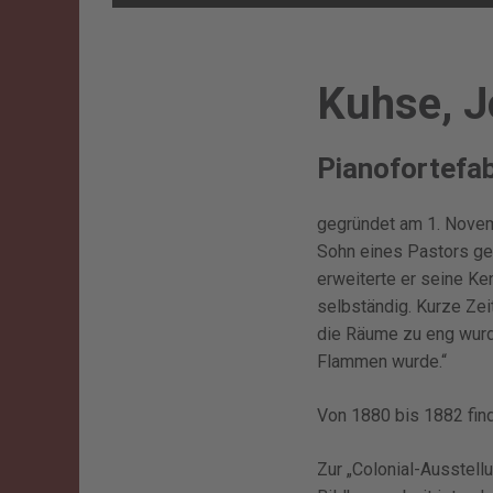
Kuhse, 
Pianofortefab
gegründet am 1. Novem
Sohn eines Pastors geb
erweiterte er seine K
selbständig. Kurze Zeit
die Räume zu eng wurd
Flammen wurde.“
Von 1880 bis 1882 fin
Zur „Colonial-Ausstell