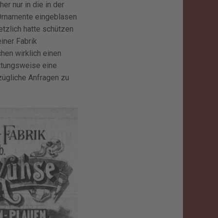
er nur in die in der
 Ornamente eingeblasen
tzlich hatte schützen
iner Fabrik
hen wirklich einen
attungsweise eine
zügliche Anfragen zu