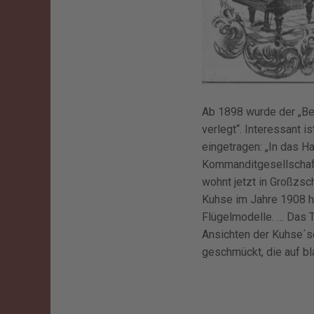
Ab 1898 wurde der „Bet
verlegt“. Interessant 
eingetragen: „In das H
Kommanditgesellschaft
wohnt jetzt in Großzsc
Kuhse im Jahre 1908 he
Flügelmodelle. … Das 
Ansichten der Kuhse´sc
geschmückt, die auf b