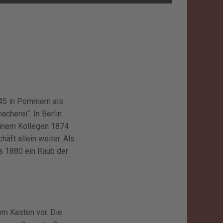
45 in Pommern als
cherei“. In Berlin
einem Kollegen 1874
äft allein weiter. Als
s 1880 ein Raub der
em Kasten vor. Die