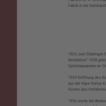
Fabrik in die Seminars
1924, zum 50jährigen 
Beliebtheit.“ 1928 glie
Sprechapparaten an. Di
1930 Eröffnung des Ko
aus der Kaps-Kuhse A.
Kosten des Verfahrens
1936 wurde die Aktien