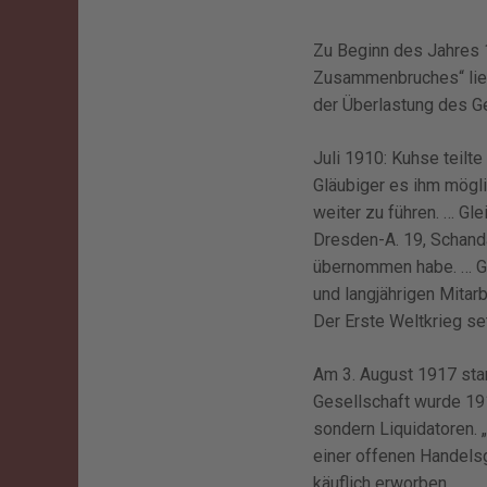
Zu Beginn des Jahres 
Zusammenbruches“ lieg
der Überlastung des Ge
Juli 1910: Kuhse teil
Gläubiger es ihm mögli
weiter zu führen. … Gl
Dresden-A. 19, Schanda
übernommen habe. … Ge
und langjährigen Mitar
Der Erste Weltkrieg se
Am 3. August 1917 star
Gesellschaft wurde 191
sondern Liquidatoren. „
einer offenen Handelsg
käuflich erworben.