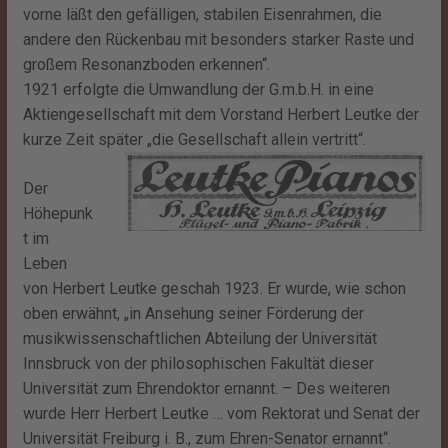
vorne läßt den gefälligen, stabilen Eisenrahmen, die
andere den Rückenbau mit besonders starker Raste und
großem Resonanzboden erkennen“.
1921 erfolgte die Umwandlung der G.m.b.H. in eine
Aktiengesellschaft mit dem Vorstand Herbert Leutke der
kurze Zeit später „die Gesellschaft allein vertritt“.
Der
Höhepunk
t im
Leben
von Herbert Leutke geschah 1923. Er wurde, wie schon
oben erwähnt, „in Ansehung seiner Förderung der
musikwissenschaftlichen Abteilung der Universität
Innsbruck von der philosophischen Fakultät dieser
Universität zum Ehrendoktor ernannt. – Des weiteren
wurde Herr Herbert Leutke … vom Rektorat und Senat der
Universität Freiburg i. B., zum Ehren-Senator ernannt“.