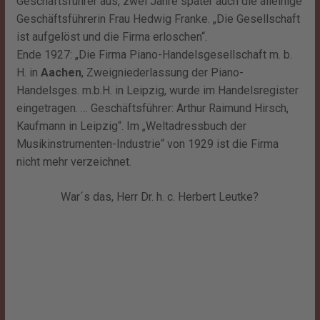
Geschäftsführer aus, zwei Jahre später auch die alleinige
Geschäftsführerin Frau Hedwig Franke. „Die Gesellschaft
ist aufgelöst und die Firma erloschen“.
Ende 1927: „Die Firma Piano-Handelsgesellschaft m. b.
H. in
Aachen
, Zweigniederlassung der Piano-
Handelsges. m.b.H. in Leipzig, wurde im Handelsregister
eingetragen. … Geschäftsführer: Arthur Raimund Hirsch,
Kaufmann in Leipzig“. Im „Weltadressbuch der
Musikinstrumenten-Industrie“ von 1929 ist die Firma
nicht mehr verzeichnet.
War´s das, Herr Dr. h. c. Herbert Leutke?