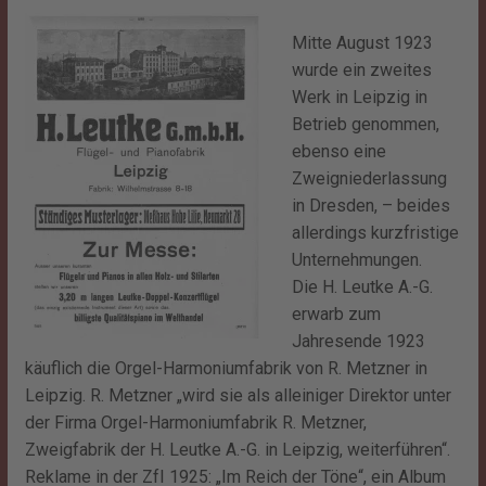
Mitte August 1923
wurde ein zweites
Werk in Leipzig in
Betrieb genommen,
ebenso eine
Zweigniederlassung
in Dresden, – beides
allerdings kurzfristige
Unternehmungen.
Die H. Leutke A.-G.
erwarb zum
Jahresende 1923
käuflich die Orgel-Harmoniumfabrik von R. Metzner in
Leipzig. R. Metzner „wird sie als alleiniger Direktor unter
der Firma Orgel-Harmoniumfabrik R. Metzner,
Zweigfabrik der H. Leutke A.-G. in Leipzig, weiterführen“.
Reklame in der ZfI 1925: „Im Reich der Töne“, ein Album