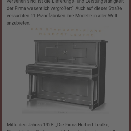
versehen sind, ist die Lieferungs- und Leistungsfähigkeit
der Firma wesentlich vergrößert“. Auch auf dieser Straße
versuchten 11 Pianofabriken ihre Modelle in aller Welt
anzubieten.
Mitte des Jahres 1928: „Die Firma Herbert Leutke,