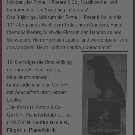
Inhaber „der Firma H. Peters & Co., Musikwerke- und
Instrumenten-Großhandlung in Leipzig“.
Das 30jährige Jubiläum der Firma H. Peter & Co. wurde
1917 begangen. Nach dem Tode „ihres Gründers, Hans
Clemens Peters, blieb die Firma in den Händen seines
Schwagers, Herrn Hermann Leutke, und wurde später von
dessen Sohn, Herrn Herbert Leutke, übernommen“.
1918 erfolgte die Umwandlung
der Firma H. Peters & Co.,
Musikinstrumenten-
Großhandlung in eine G.m.b.H.,
mit Geschäftsführer Herbert
Leutke.
„
Die Firma H. Peters & Co.
G.m.b.H., Pianofortefabrik … ist
(1920) in
H. Leutke G.m.b.H.,
Flügel- u. Pianofabrik