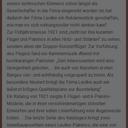
seines technischen Könnens schon längst als
Gesellschafter in die Firma eingereiht worden ist, hat
dadurch der Firma Leutke ein Reklamestück geschaffen,
wie man es sich wirkungsvoller nicht denken kann“.
Zur Frühjahrsmesse 1921 sind „nicht nur ihre kuranten
Flügel und Pianinos in allen Holz- und Stilarten“ zu sehen,
sondern eben der Doppel-Konzertflügel. Zur Vorführung
des Flügels fand ein Kammermusik-Abend mit
hochkarätigen Pianisten. „Den Interessenten wird also
Gelegenheit geboten, … ihn auch von Künstlern ersten
Ranges vier- und achthändig vorgespielt zu hören. Als
besondere Neuheit bringt die Firma Leutke auch ein
äußerst billiges Qualitätspiano zur Ausstellung“.
Ein Katalog von 1921 zeigte 6 Flügel- und 6 Pianino-
Modelle, die in ihren verschiedenartigen stilvollen
Entwürfen und ihrer edlen Linienführung eine Augenweide
bilden. … Die letzte Seite des Kataloges bringt zwei
Innenbauansichten eines Leutke-Pianinos; die eine von