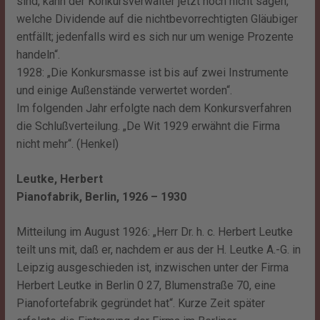
sind, kann der Konkursverwalter jetzt noch nicht sagen,
welche Dividende auf die nichtbevorrechtigten Gläubiger
entfällt; jedenfalls wird es sich nur um wenige Prozente
handeln“.
1928: „Die Konkursmasse ist bis auf zwei Instrumente
und einige Außenstände verwertet worden“.
Im folgenden Jahr erfolgte nach dem Konkursverfahren
die Schlußverteilung. „De Wit 1929 erwähnt die Firma
nicht mehr“. (Henkel)
Leutke, Herbert
Pianofabrik, Berlin, 1926 – 1930
Mitteilung im August 1926: „Herr Dr. h. c. Herbert Leutke
teilt uns mit, daß er, nachdem er aus der H. Leutke A.-G. in
Leipzig ausgeschieden ist, inzwischen unter der Firma
Herbert Leutke in Berlin 0 27, Blumenstraße 70, eine
Pianofortefabrik gegründet hat“. Kurze Zeit später