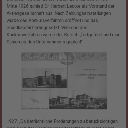
Mitte 1926 schied Dr. Herbert Leutke als Vorstand der
Aktiengesellschaft aus. Nach Zahlungseinstellungen
wurde das Konkursverfahren eröffnet und das
Grundkapital herabgesetzt. Während des
Konkursverfahren wurde der Betrieb „fortgeführt und eine
Sanierung des Unternehmens geplant“.
1927: „Da beträchtliche Forderungen zu berücksichtigen