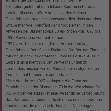
erfolgte die Eintragung der Firma im Berliner
Handelsregister mit dem Inhaber Kaufmann Herbert
Leutke. Blumenstraße – bei den vielen Berliner
Pianofabriken ist es nicht verwunderlich, dass auf einer
Straße mehrere Pianofabriken produzierten. In den
Anwesen der Blumenstraße 70 erklangen von 1893 bis
1930 Klaviertöne von fünf Firmen.
1927 veröffentlichte die „Firma Herbert Leutke,
Pianofabrik in Berlin“ eine Erklärung: Die Berliner Firma ist
mit der „in Konkurs geratenen Firma
H. Leutke A.-G
. in
Leipzig nicht identisch. Um Verwechslungen zu
vermeiden, machen wir auf Wunsch der erstgenannten
Firma hierauf besonders aufmerksam“.
Mitte des Jahres 1927 verlagerte die Firma ihre
Produktion von der Blumenstr. 70 in die Warschauer Str.
70. „Mit der Verlegung ist eine wesentliche Vergrößerung
des Betriebes verbunden. Durch diese neuen modernen
Fabrikräume, die mit allen technischen Neuerungen