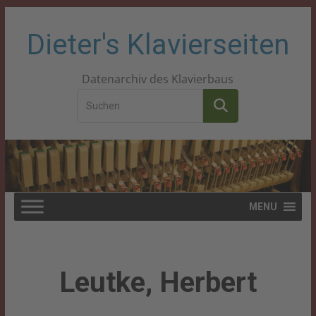
Zum
Dieter's Klavierseiten
Inhalt
Datenarchiv des Klavierbaus
springen
MENU
Leutke, Herbert