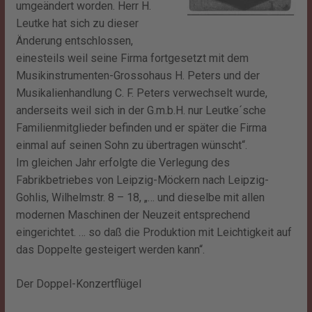
umgeändert worden. Herr H.
Leutke hat sich zu dieser
Änderung entschlossen,
einesteils weil seine Firma fortgesetzt mit dem
Musikinstrumenten-Grossohaus H. Peters und der
Musikalienhandlung C. F. Peters verwechselt wurde,
anderseits weil sich in der G.m.b.H. nur Leutke´sche
Familienmitglieder befinden und er später die Firma
einmal auf seinen Sohn zu übertragen wünscht“.
Im gleichen Jahr erfolgte die Verlegung des
Fabrikbetriebes von Leipzig-Möckern nach Leipzig-
Gohlis, Wilhelmstr. 8 – 18, „… und dieselbe mit allen
modernen Maschinen der Neuzeit entsprechend
eingerichtet. … so daß die Produktion mit Leichtigkeit auf
das Doppelte gesteigert werden kann“.
Der Doppel-Konzertflügel