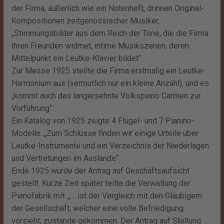
der Firma, äußerlich wie ein Notenheft, drinnen Original-
Kompositionen zeitgenössischer Musiker,
„Stimmungsbilder aus dem Reich der Töne, die die Firma
ihren Freunden widmet, intime Musikszenen, deren
Mittelpunkt ein Leutke-Klavier bildet“.
Zur Messe 1925 stellte die Firma erstmalig ein Leutke-
Harmonium aus (vermutlich nur ein kleine Anzahl), und es
„kommt auch das langersehnte Volkspiano Carmen zur
Vorführung“.
Ein Katalog von 1925 zeigte 4 Flügel- und 7 Pianino-
Modelle. „Zum Schlusse finden wir einige Urteile über
Leutke-Instrumente und ein Verzeichnis der Niederlagen
und Vertretungen im Auslande“.
Ende 1925 wurde der Antrag auf Geschäftsaufsicht
gestellt. Kurze Zeit später teilte die Verwaltung der
Pianofabrik mit: „… ist der Vergleich mit den Gläubigern
der Gesellschaft, welcher eine volle Befriedigung
vorsieht, zustande gekommen. Der Antrag auf Stellung