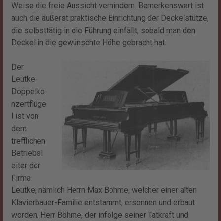
Weise die freie Aussicht verhindern. Bemerkenswert ist
auch die äußerst praktische Einrichtung der Deckelstütze,
die selbsttätig in die Führung einfällt, sobald man den
Deckel in die gewünschte Höhe gebracht hat.
Der
Leutke-
Doppelko
nzertflüge
l ist von
dem
trefflichen
Betriebsl
eiter der
Firma
Leutke, nämlich Herrn Max Böhme, welcher einer alten
Klavierbauer-Familie entstammt, ersonnen und erbaut
worden. Herr Böhme, der infolge seiner Tatkraft und