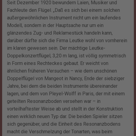
Seit Dezember 1920 bewundern Laien, Musiker und
Fachleute den Flügel. „Daß es sich bei einem solchen
außergewöhnlichen Instrument nicht um ein laufendes
Modell, sondern in der Hauptsache nur um ein
glänzendes Zug- und Reklamestück handeln kann,
darüber dürfte sich die Firma Leutke wohl von vornherein
im klaren gewesen sein. Der mächtige Leutke-
Doppelkonzertflügel, 3,20 m lang, ist völlig symmetrisch
in Form eines Rechteckes gebaut. Er weicht von
ähnlichen früheren Versuchen – wie dem unschönen
Doppelflügel von Mangeot in Nancy, Ende der siebziger
Jahre, bei dem die beiden Instrumente übereinander
lagen, und dem von Pleyel-Wolff in Paris, der mit einem
geteilten Resonanzboden versehen war – in
vorteilhaftester Weise ab und stellt in der Konstruktion
einen wirklich neuen Typ dar. Die beiden Spieler sitzen
sich gegenüber, und die Einheit des Resonanzbodens
macht die Verschmelzung der Tonarten, was beim