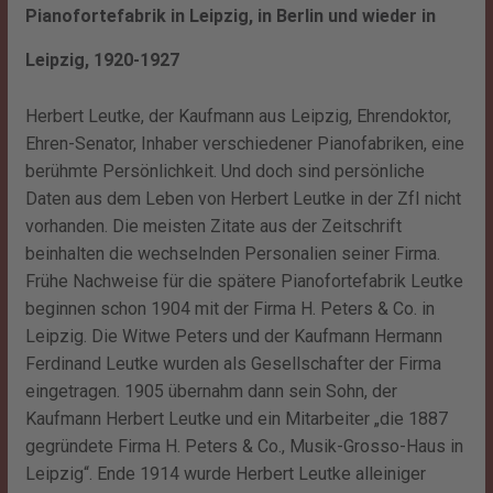
Pianofortefabrik in Leipzig, in Berlin und wieder in
Leipzig, 1920-1927
Herbert Leutke, der Kaufmann aus Leipzig, Ehrendoktor,
Ehren-Senator, Inhaber verschiedener Pianofabriken, eine
berühmte Persönlichkeit. Und doch sind persönliche
Daten aus dem Leben von Herbert Leutke in der ZfI nicht
vorhanden. Die meisten Zitate aus der Zeitschrift
beinhalten die wechselnden Personalien seiner Firma.
Frühe Nachweise für die spätere Pianofortefabrik Leutke
beginnen schon 1904 mit der Firma H. Peters & Co. in
Leipzig. Die Witwe Peters und der Kaufmann Hermann
Ferdinand Leutke wurden als Gesellschafter der Firma
eingetragen. 1905 übernahm dann sein Sohn, der
Kaufmann Herbert Leutke und ein Mitarbeiter „die 1887
gegründete Firma H. Peters & Co., Musik-Grosso-Haus in
Leipzig“. Ende 1914 wurde Herbert Leutke alleiniger