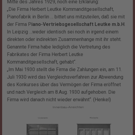
Mitte des Jahres 1929, noch eine Erklärung:
„Die Firma Herbert Leutke Kommanditgesellschaft,
Pianofabrik in Berlin … bittet uns mitzuteilen, daß sie mit
der Firma P
iano-Vertriebsgesellschaft Leutke m.b.H
.
In Leipzig …weder identisch sei noch in irgend einem
direkten oder indirekten Zusammenhange mit ihr steht.
Genannte Firma habe lediglich die Vertretung des
Fabrikates der Firma Herbert Leutke
Kommanditgesellschaft, gehabt“.
„
Im Mai 1930 stellt die Firma die Zahlungen ein, am 11.
Juli 1930 wird das Vergleichsverfahren zur Abwendung
des Konkurses über das Vermögen der Firma eröffnet
und nach Vergleich am 8.Aug. 1930 aufgehoben. Die
Firma wird danach nicht wieder erwähnt“. (Henkel)